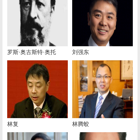
罗斯·奥古斯特·奥托
刘强东
林复
林腾蛟