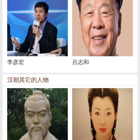
李彦宏
吕志和
汉朝其它的人物