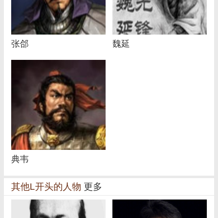
张郃
魏延
典韦
其他L开头的人物
更多