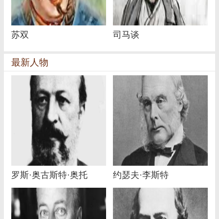
苏双
司马谈
最新人物
罗斯·奥古斯特·奥托
约瑟夫·李斯特