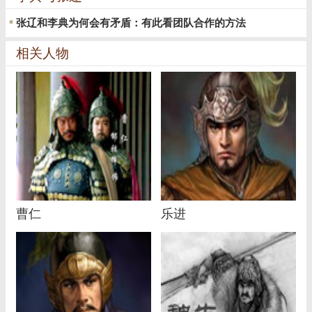
张辽和李典为何会有矛盾：有此看团队合作的方法
相关人物
曹仁
乐进