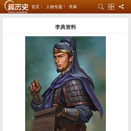
首页 〉
人物专题 〉
李典
李典资料