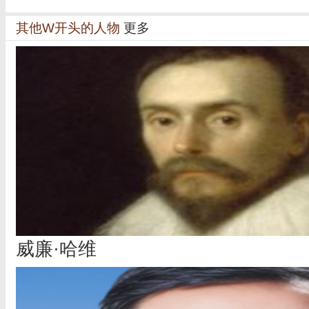
其他W开头的人物
更多
威廉·哈维