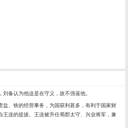
，刘备认为他这是在守义，故不强逼他。
盐、铁的经营事务，为国获利甚多，有利于国家财
自王连的提拔。王连被升任蜀郡太守、兴业将军，兼