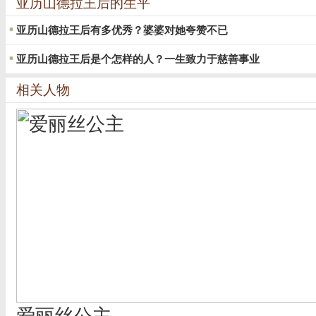
亚历山德拉王后的生平
亚历山德拉王后有多优秀？婆婆对她夸赞不已
亚历山德拉王后是个怎样的人？一生致力于慈善事业
相关人物
爱丽丝公主