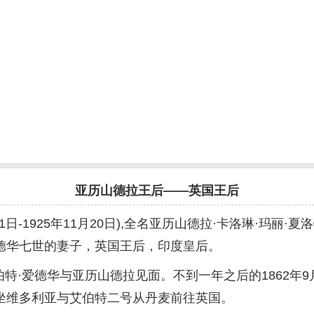
亚历山德拉王后——英国王后
12月1日-1925年11月20日),全名亚历山德拉·卡洛琳·
德华七世的妻子，英国王后，印度皇后。
特·爱德华与亚历山德拉见面。不到一年之后的1862年
坐维多利亚与艾伯特二号从丹麦前往英国。