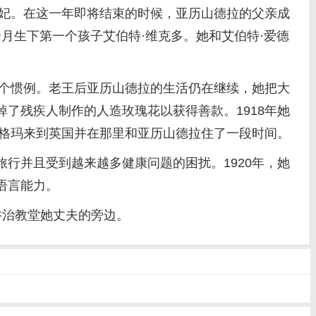
王妃。在这一年即将结束的时候，亚历山德拉的父亲成
个月生下第一个孩子艾伯特·维克多。她和艾伯特·爱德
个惯例。老王后亚历山德拉的生活仍在继续，她把大
了残疾人制作的人造玫瑰花以获得善款。1918年她
德格玛来到英国并在那里和亚历山德拉住了一段时间。
并且受到越来越多健康问题的困扰。1920年，她
语言能力。
乔治教堂她丈夫的旁边。