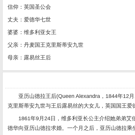
信仰：英国圣公会
丈夫：爱德华七世
婆婆：维多利亚女王
父亲：丹麦国王克里斯蒂安九世
母亲：露易丝王后
亚历山德拉王后(Queen Alexandra，1844年
克里斯蒂安九世与王后露易丝的大女儿，英国国王爱
1861年9月24日，维多利亚长公主介绍她弟弟艾伯
德华向亚历山德拉求婚。一个月之后，亚历山德拉乘