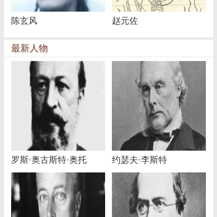
陈玄风
赵元佐
最新人物
罗斯·奥古斯特·奥托
约瑟夫·李斯特