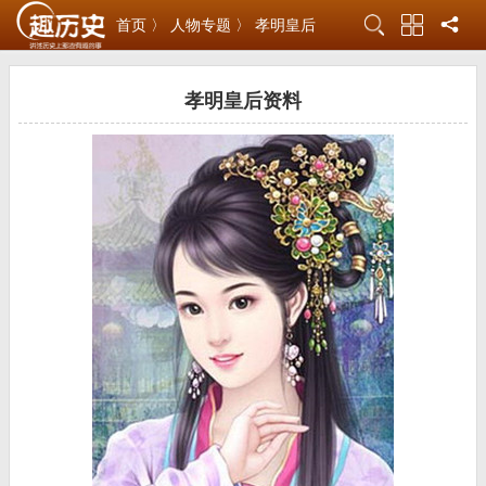
首页 〉
人物专题 〉
孝明皇后
孝明皇后资料