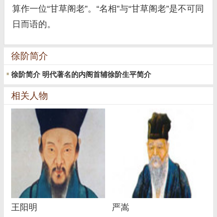
算作一位“甘草阁老”。“名相”与“甘草阁老”是不可同
日而语的。
徐阶简介
徐阶简介 明代著名的内阁首辅徐阶生平简介
相关人物
王阳明
严嵩