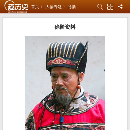
首页 〉
人物专题 〉
徐阶
徐阶资料