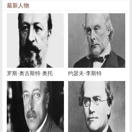
最新人物
罗斯·奥古斯特·奥托
约瑟夫·李斯特