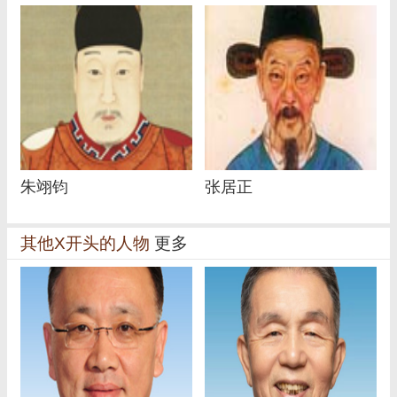
朱翊钧
张居正
其他X开头的人物
更多