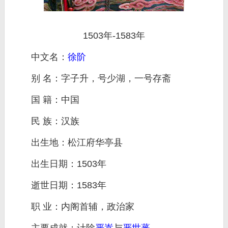
1503年-1583年
中文名：
徐阶
别 名：字子升，号少湖，一号存斋
国 籍：中国
民 族：汉族
出生地：松江府华亭县
出生日期：1503年
逝世日期：1583年
职 业：内阁首辅，政治家