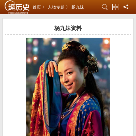
首页 〉
人物专题 〉
杨九妹
杨九妹资料