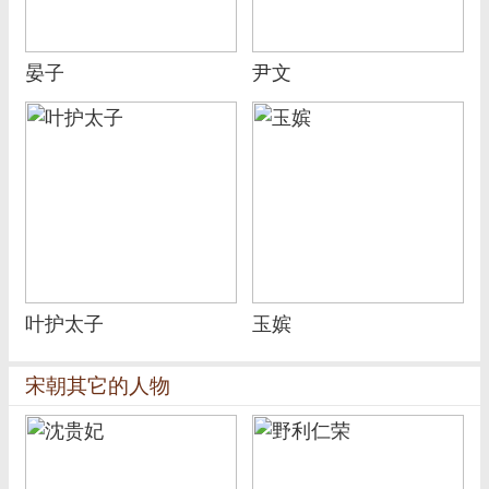
晏子
尹文
叶护太子
玉嫔
宋朝其它的人物