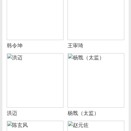
韩令坤
王审琦
洪迈
杨戬（太监）