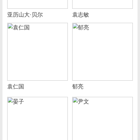
亚历山大·贝尔
袁志敏
袁仁国
郁亮