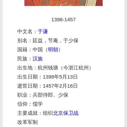
1398-1457
中文名：
于谦
别名：廷益，节庵，于少保
国籍：中国（
明朝
）
民族：
汉族
出生地：杭州钱塘（今浙江杭州）
出生日期：1398年5月13日
逝世日期：1457年2月16日
职业：兵部侍郎、少保
信仰：儒学
主要成就：组织
北京保卫战
改革军制