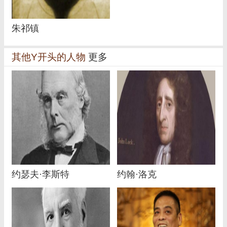
朱祁镇
其他Y开头的人物
更多
约瑟夫·李斯特
约翰·洛克