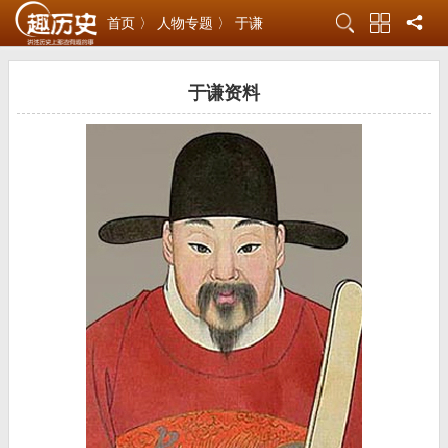
首页 〉
人物专题 〉
于谦
于谦资料