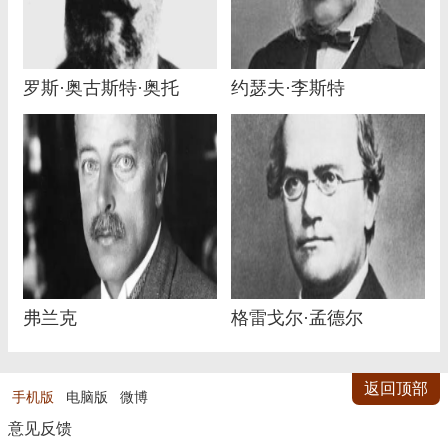
罗斯·奥古斯特·奥托
约瑟夫·李斯特
弗兰克
格雷戈尔·孟德尔
返回顶部
手机版
电脑版
微博
意见反馈