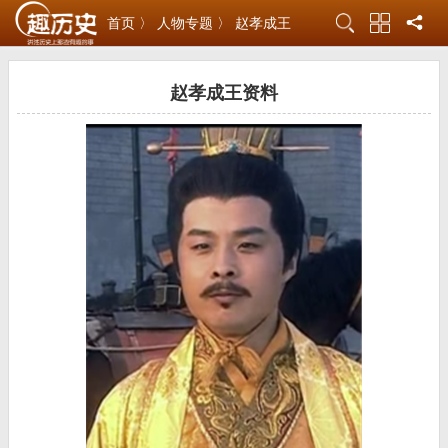
首页 〉
人物专题 〉
赵孝成王
赵孝成王资料