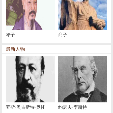
邓子
商子
最新人物
罗斯·奥古斯特·奥托
约瑟夫·李斯特