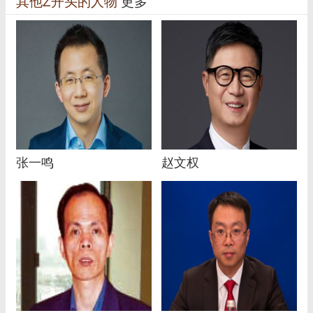
其他Z开头的人物
更多
张一鸣
赵文权