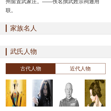
州留置武家庄。——佚名撰武姓宗祠通用
联。
家族名人
武氏人物
古代人物
近代人物