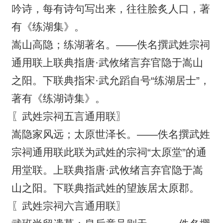
吟诗，每有诗句写出来，往往脍炙人口，著
有《练湖集》。
嵩山高隐；练湖著名。——佚名撰武姓宗祠
通用联上联典指唐·武攸绪言弃官隐于嵩山
之阳。下联典指宋·武允蹈自号“练湖居士”，
著有《练湖诗集》。
〖武姓宗祠五言通用联〗
嵩隐家风远；太原世泽长。——佚名撰武姓
宗祠通用联此联为武姓的宗祠“太原堂”的通
用堂联。上联典指唐·武攸绪言弃官隐于嵩
山之阳。下联典指武姓的望族居太原郡。
〖武姓宗祠六言通用联〗