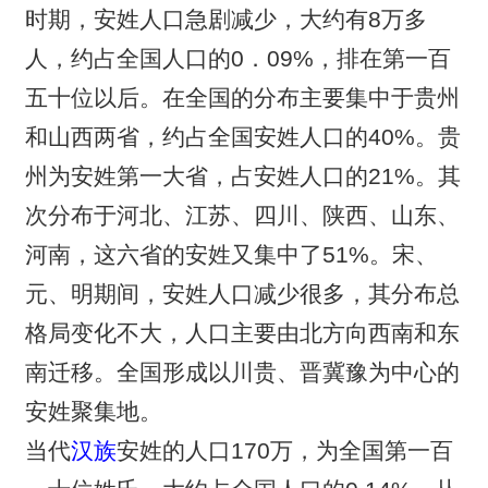
时期，安姓人口急剧减少，大约有8万多
人，约占全国人口的0．09%，排在第一百
五十位以后。在全国的分布主要集中于贵州
和山西两省，约占全国安姓人口的40%。贵
州为安姓第一大省，占安姓人口的21%。其
次分布于河北、江苏、四川、陕西、山东、
河南，这六省的安姓又集中了51%。宋、
元、明期间，安姓人口减少很多，其分布总
格局变化不大，人口主要由北方向西南和东
南迁移。全国形成以川贵、晋冀豫为中心的
安姓聚集地。
当代
汉族
安姓的人口170万，为全国第一百