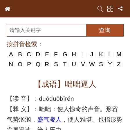
按拼音检索：
A
B
C
D
E
F
G
H
I
J
K
L
M
|
|
|
|
|
|
|
|
|
|
|
|
|
N
N
O
P
Q
R
S
T
U
V
W
S
Y
Z
|
|
|
|
|
|
|
|
|
|
|
|
|
|
【成语】咄咄逼人
【读 音】：duōduōbīrén
【释 义】：咄咄：使人惊奇的声音。形容
气势汹汹，
盛气凌人
，使人难堪。也指形势
发展迅速，给人压力。