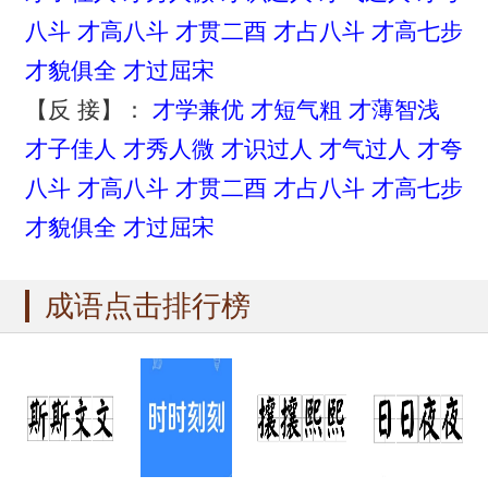
八斗
才高八斗
才贯二酉
才占八斗
才高七步
才貌俱全
才过屈宋
【反 接】：
才学兼优
才短气粗
才薄智浅
才子佳人
才秀人微
才识过人
才气过人
才夸
八斗
才高八斗
才贯二酉
才占八斗
才高七步
才貌俱全
才过屈宋
成语点击排行榜