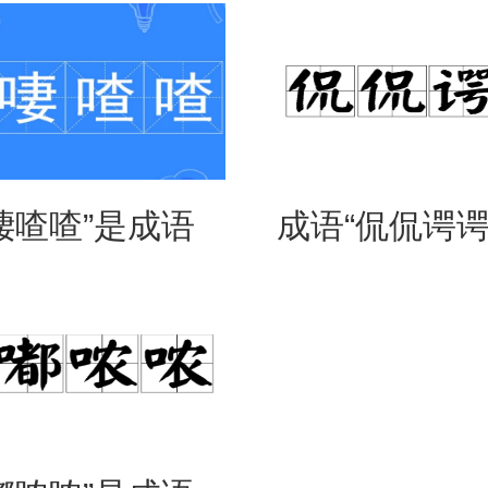
是什么意思？
吗？是什么
啛喳喳”是成语
成语“侃侃谔谔
是什么意思？
么意思？用来
么？