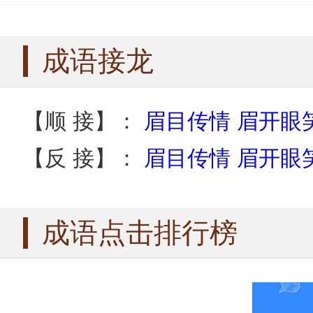
仪态万千成语
仪态万方成语
成语接龙
【顺 接】：
眉目传情
眉开眼
【反 接】：
眉目传情
眉开眼
成语点击排行榜