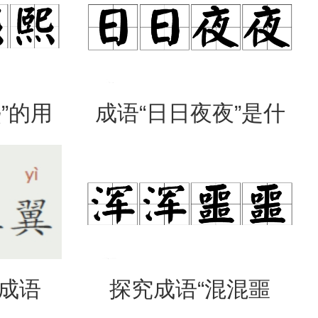
”的用
成语“日日夜夜”是什
出处
么意思？
是成语
探究成语“混混噩