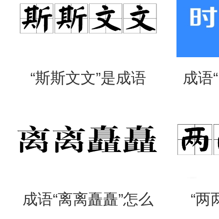
“斯斯文文”是成语
成语
吗？是什么意思？
么意
成语“离离矗矗”怎么
“两