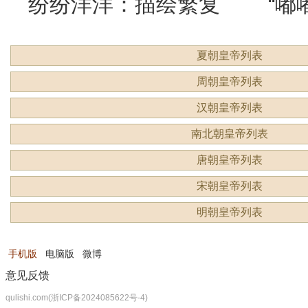
纷纷洋洋：描绘繁复
“嘟
夏朝皇帝列表
景象的生动成语
吗？
周朝皇帝列表
汉朝皇帝列表
南北朝皇帝列表
唐朝皇帝列表
宋朝皇帝列表
明朝皇帝列表
手机版
电脑版
微博
意见反馈
qulishi.com(浙ICP备2024085622号-4)