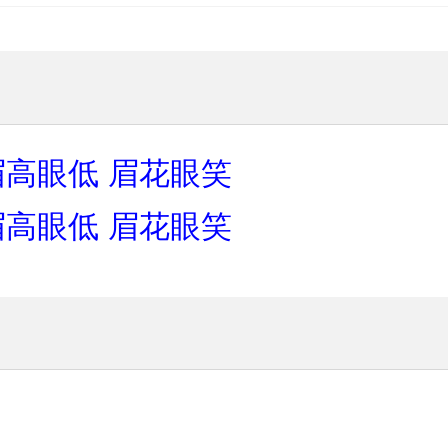
眉高眼低
眉花眼笑
眉高眼低
眉花眼笑