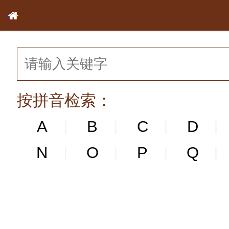
按拼音检索：
A
B
C
D
|
|
|
|
N
N
O
P
Q
|
|
|
|
|