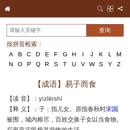
按拼音检索：
A
B
C
D
E
F
G
H
I
J
K
L
M
|
|
|
|
|
|
|
|
|
|
|
|
|
N
N
O
P
Q
R
S
T
U
V
W
S
Y
Z
|
|
|
|
|
|
|
|
|
|
|
|
|
|
【成语】易子而食
【读 音】：yìzǐérshí
【释 义】：子：指儿女。原指春秋时
宋国
被围，城内粮尽，百姓交换子女以当食物。
后形容灾民极其悲惨的生活。