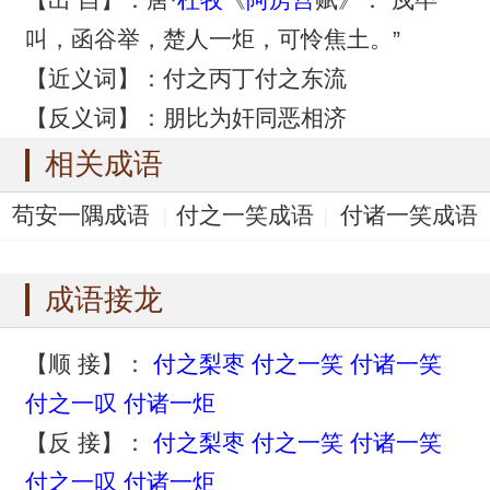
叫，函谷举，楚人一炬，可怜焦土。”
【近义词】：付之丙丁付之东流
【反义词】：朋比为奸同恶相济
相关成语
苟安一隅成语
付之一笑成语
付诸一笑成语
付之一叹成语
付之一炬成语
成语接龙
【顺 接】：
付之梨枣
付之一笑
付诸一笑
付之一叹
付诸一炬
【反 接】：
付之梨枣
付之一笑
付诸一笑
付之一叹
付诸一炬