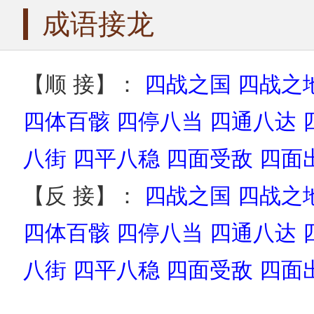
成语接龙
【顺 接】：
四战之国
四战之
四体百骸
四停八当
四通八达
八街
四平八稳
四面受敌
四面
【反 接】：
四战之国
四战之
四体百骸
四停八当
四通八达
八街
四平八稳
四面受敌
四面