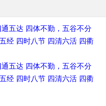
四通五达
四体不勤，五谷不分
五经
四时八节
四清六活
四衢
四通五达
四体不勤，五谷不分
五经
四时八节
四清六活
四衢