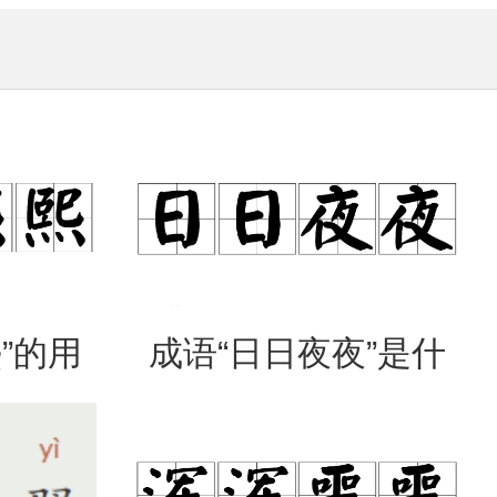
”的用
成语“日日夜夜”是什
出处
么意思？