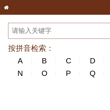
按拼音检索：
A
B
C
D
|
|
|
|
N
N
O
P
Q
|
|
|
|
|