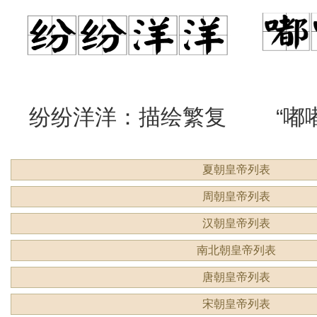
么意思？
吗？
纷纷洋洋：描绘繁复
“嘟
夏朝皇帝列表
景象的生动成语
吗？
周朝皇帝列表
汉朝皇帝列表
南北朝皇帝列表
唐朝皇帝列表
宋朝皇帝列表