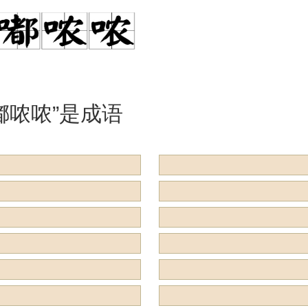
是什么意思？
么意思？用来
么？
嘟哝哝”是成语
用来形容什么？