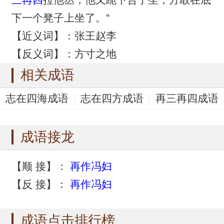
下一个凳子上坐了。”
【近义词】：张王赵李
【反义词】：方寸之地
相关成语
志在四海成语
志在四方成语
再三再四成语
遮三瞒四成语
张三李四成语
成语接龙
【顺 接】：
再作冯妇
【反 接】：
再作冯妇
成语点击排行榜