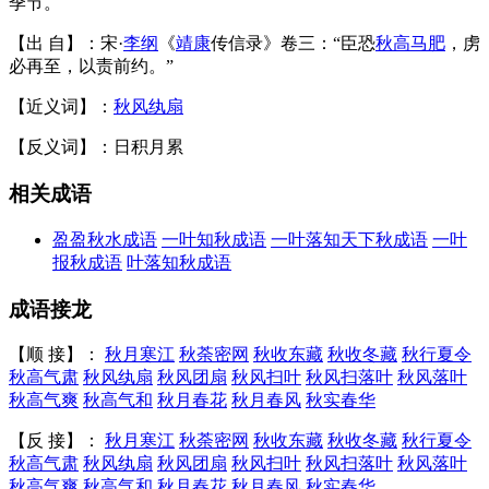
季节。
【出 自】：宋·
李纲
《
靖康
传信录》卷三：“臣恐
秋高马肥
，虏
必再至，以责前约。”
【近义词】：
秋风纨扇
【反义词】：日积月累
相关成语
盈盈秋水成语
一叶知秋成语
一叶落知天下秋成语
一叶
报秋成语
叶落知秋成语
成语接龙
【顺 接】：
秋月寒江
秋荼密网
秋收东藏
秋收冬藏
秋行夏令
秋高气肃
秋风纨扇
秋风团扇
秋风扫叶
秋风扫落叶
秋风落叶
秋高气爽
秋高气和
秋月春花
秋月春风
秋实春华
【反 接】：
秋月寒江
秋荼密网
秋收东藏
秋收冬藏
秋行夏令
秋高气肃
秋风纨扇
秋风团扇
秋风扫叶
秋风扫落叶
秋风落叶
秋高气爽
秋高气和
秋月春花
秋月春风
秋实春华