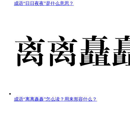
成语“日日夜夜”是什么意思？
成语“离离矗矗”怎么读？用来形容什么？