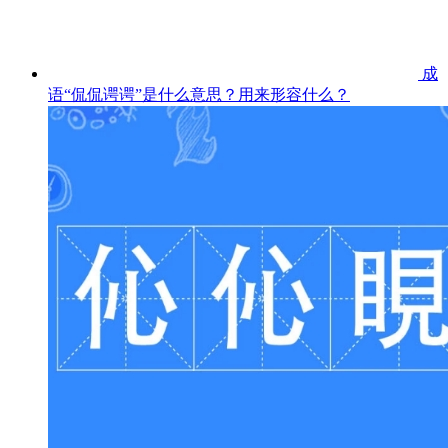
成
语“侃侃谔谔”是什么意思？用来形容什么？