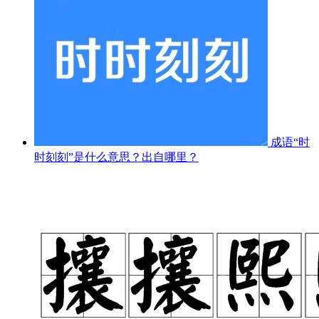
成语“时
时刻刻”是什么意思？出自哪里？