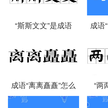
“斯斯文文”是成语
成语
吗？是什么意思？
么意
成语“离离矗矗”怎么
“两
读？用来形容什么？
吗？