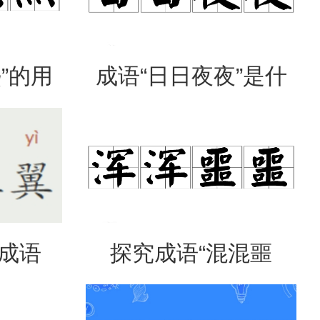
”的用
成语“日日夜夜”是什
出处
么意思？
是成语
探究成语“混混噩
意思？
噩”的含义与应用