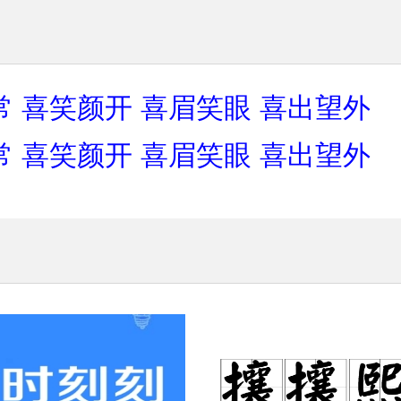
常
喜笑颜开
喜眉笑眼
喜出望外
常
喜笑颜开
喜眉笑眼
喜出望外