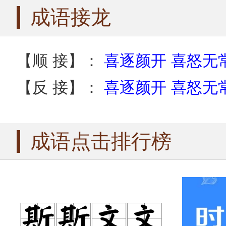
成语接龙
【顺 接】：
喜逐颜开
喜怒无
【反 接】：
喜逐颜开
喜怒无
成语点击排行榜