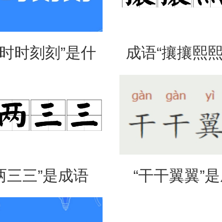
“时时刻刻”是什
成语“攘攘熙熙
思？出自哪里？
法、典故和
两三三”是成语
“干干翼翼”
是什么意思？
吗？是什么