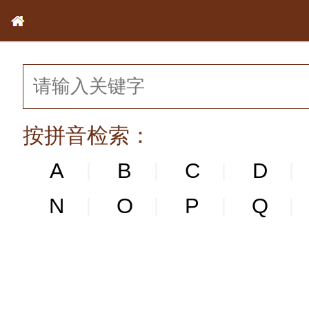
按拼音检索：
A
B
C
D
|
|
|
|
N
N
O
P
Q
|
|
|
|
|