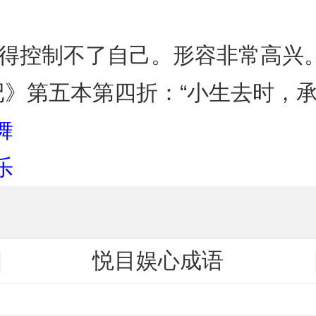
欢得控制不了自己。形容非常高兴
记》第五本第四折：“小生去时，
舞
乐
悦目娱心成语