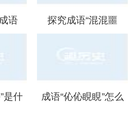
是成语
探究成语“混混噩
意思？
噩”的含义与应用
”是什
成语“伈伈睍睍”怎么
形容什
读？是什么意思？