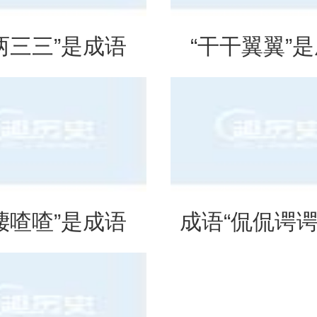
两三三”是成语
“干干翼翼”
是什么意思？
吗？是什么
啛喳喳”是成语
成语“侃侃谔谔
是什么意思？
么意思？用来