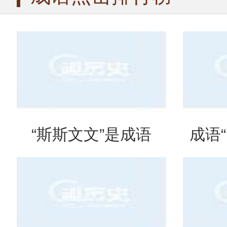
“斯斯文文”是成语
成语
吗？是什么意思？
么意