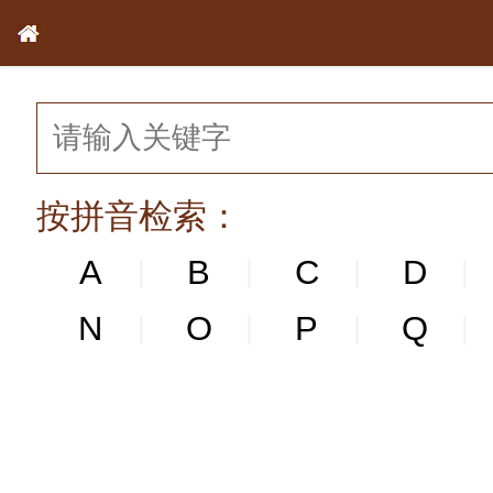
按拼音检索：
A
B
C
D
|
|
|
|
N
N
O
P
Q
|
|
|
|
|