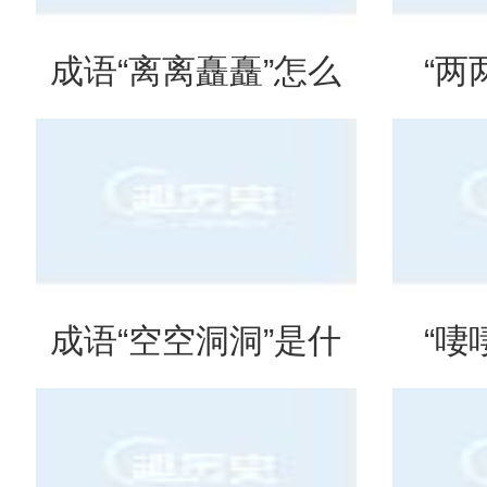
成语“离离矗矗”怎么
“两
读？用来形容什么？
吗？
成语“空空洞洞”是什
“啛
么意思？
吗？