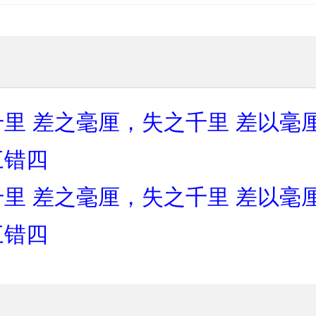
千里
差之毫厘，失之千里
差以毫
三错四
千里
差之毫厘，失之千里
差以毫
三错四