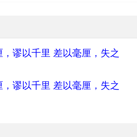
厘，谬以千里
差以毫厘，失之
厘，谬以千里
差以毫厘，失之