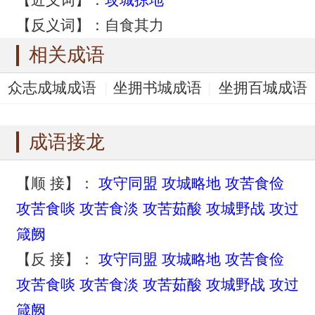
【反义词】：自食其力
相关成语
众志成城成语
坐拥书城成语
坐拥百城成语
众心如城成语
众心成城成语
成语接龙
【顺 接】：
攻守同盟
攻城略地
攻苦食俭
攻苦食啖
攻苦食淡
攻苦茹酸
攻城野战
攻过
箴阙
【反 接】：
攻守同盟
攻城略地
攻苦食俭
攻苦食啖
攻苦食淡
攻苦茹酸
攻城野战
攻过
箴阙