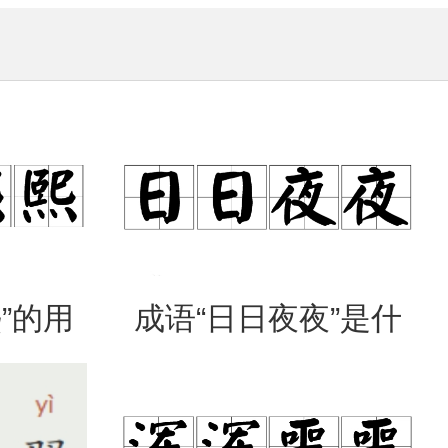
”的用
成语“日日夜夜”是什
出处
么意思？