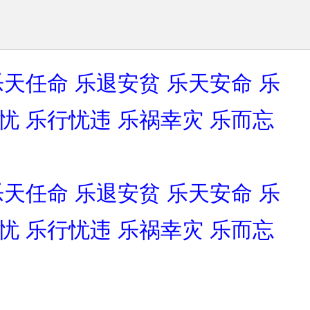
乐天任命
乐退安贫
乐天安命
乐
忧
乐行忧违
乐祸幸灾
乐而忘
乐天任命
乐退安贫
乐天安命
乐
忧
乐行忧违
乐祸幸灾
乐而忘