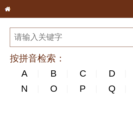
按拼音检索：
A
B
C
D
|
|
|
|
N
N
O
P
Q
|
|
|
|
|