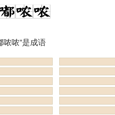
是什么意思？
么意思？用来
么？
嘟哝哝”是成语
用来形容什么？