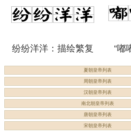
么意思？
吗？
纷纷洋洋：描绘繁复
“嘟
夏朝皇帝列表
景象的生动成语
吗？
周朝皇帝列表
汉朝皇帝列表
南北朝皇帝列表
唐朝皇帝列表
宋朝皇帝列表