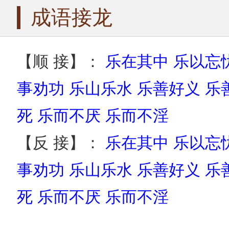
成语接龙
【顺 接】：
乐在其中
乐以忘
事劝功
乐山乐水
乐善好义
乐
死
乐而不厌
乐而不淫
【反 接】：
乐在其中
乐以忘
事劝功
乐山乐水
乐善好义
乐
死
乐而不厌
乐而不淫