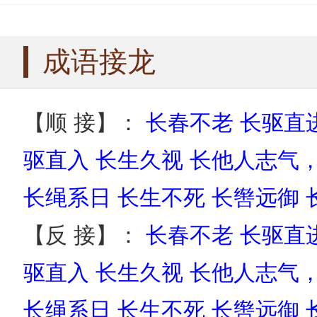
执意不从成语
指手划脚成语
成语接龙
【顺 接】：
长春不老
长驱直
驱直入
长生久视
长他人志气
长绳系日
长生不死
长辔远御
【反 接】：
长春不老
长驱直
驱直入
长生久视
长他人志气
长绳系日
长生不死
长辔远御