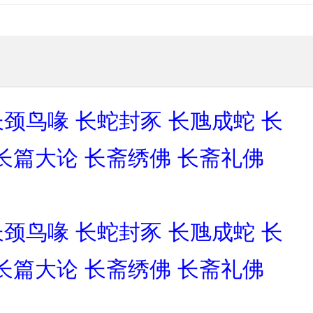
长颈鸟喙
长蛇封豕
长虺成蛇
长
长篇大论
长斋绣佛
长斋礼佛
长颈鸟喙
长蛇封豕
长虺成蛇
长
长篇大论
长斋绣佛
长斋礼佛