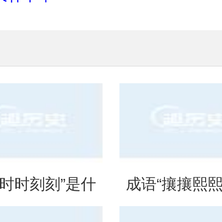
“时时刻刻”是什
成语“攘攘熙熙