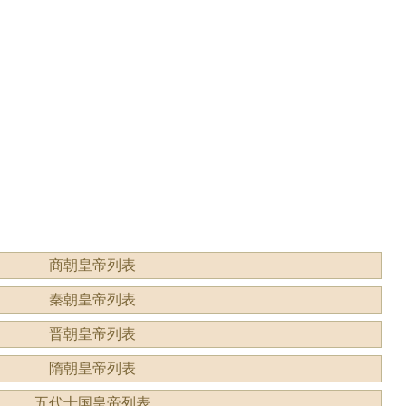
形容什
读？是什么意思？
商朝皇帝列表
秦朝皇帝列表
晋朝皇帝列表
隋朝皇帝列表
五代十国皇帝列表