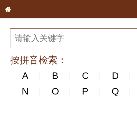
按拼音检索：
A
B
C
D
|
|
|
|
N
N
O
P
Q
|
|
|
|
|