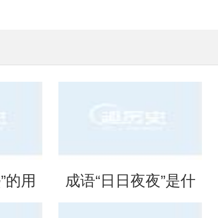
”的用
成语“日日夜夜”是什