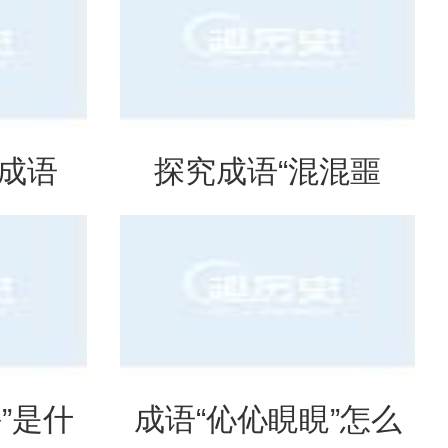
出处
么意思？
是成语
探究成语“混混噩
意思？
噩”的含义与应用
”是什
成语“伈伈睍睍”怎么