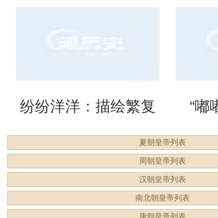
么意思？
吗？
纷纷洋洋：描绘繁复
“嘟
夏朝皇帝列表
景象的生动成语
吗？
周朝皇帝列表
汉朝皇帝列表
南北朝皇帝列表
唐朝皇帝列表