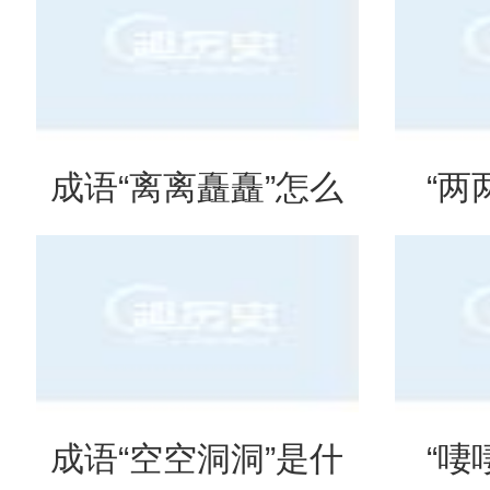
吗？是什么意思？
么意
成语“离离矗矗”怎么
“两
读？用来形容什么？
吗？
成语“空空洞洞”是什
“啛