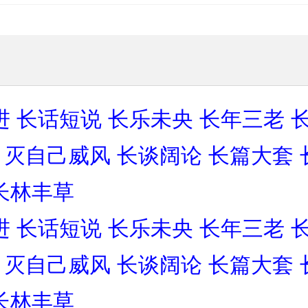
进
长话短说
长乐未央
长年三老
，灭自己威风
长谈阔论
长篇大套
长林丰草
进
长话短说
长乐未央
长年三老
，灭自己威风
长谈阔论
长篇大套
长林丰草