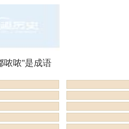
是什么意思？
么意思？用来
么？
嘟哝哝”是成语
用来形容什么？