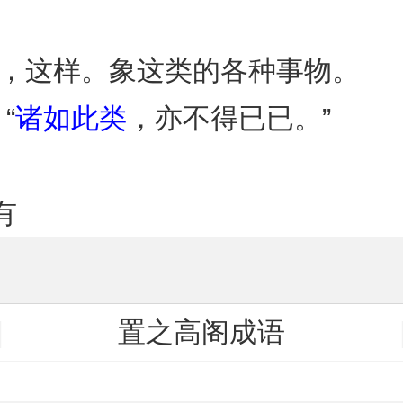
这，这样。象这类的各种事物。
“
诸如此类
，亦不得已已。”
有
置之高阁成语