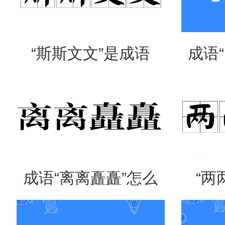
“斯斯文文”是成语
成语
吗？是什么意思？
么意
成语“离离矗矗”怎么
“两
读？用来形容什么？
吗？