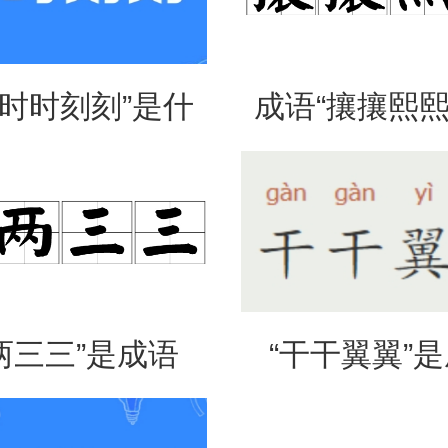
“时时刻刻”是什
成语“攘攘熙熙
思？出自哪里？
法、典故和
两三三”是成语
“干干翼翼”
是什么意思？
吗？是什么