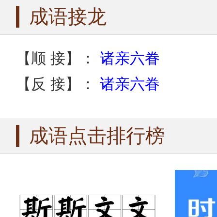
成语接龙
【顺 接】：
诸亲六眷
【反 接】：
诸亲六眷
成语点击排行榜