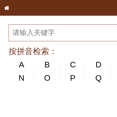
按拼音检索：
A
B
C
D
|
|
|
|
N
N
O
P
Q
|
|
|
|
|