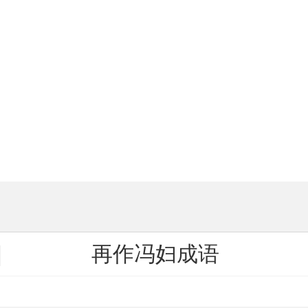
再作冯妇成语