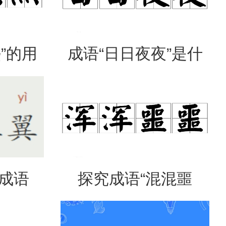
”的用
成语“日日夜夜”是什
出处
么意思？
是成语
探究成语“混混噩
意思？
噩”的含义与应用