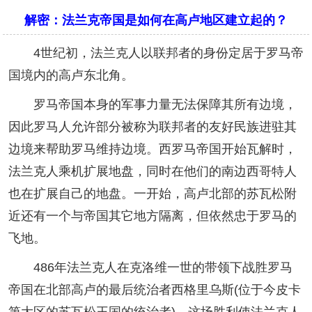
解密：法兰克帝国是如何在高卢地区建立起的？
4世纪初，法兰克人以联邦者的身份定居于罗马帝
国境内的高卢东北角。
罗马帝国本身的军事力量无法保障其所有边境，
因此罗马人允许部分被称为联邦者的友好民族进驻其
边境来帮助罗马维持边境。西罗马帝国开始瓦解时，
法兰克人乘机扩展地盘，同时在他们的南边西哥特人
也在扩展自己的地盘。一开始，高卢北部的苏瓦松附
近还有一个与帝国其它地方隔离，但依然忠于罗马的
飞地。
486年法兰克人在克洛维一世的带领下战胜罗马
帝国在北部高卢的最后统治者西格里乌斯(位于今皮卡
第大区的苏瓦松王国的统治者)。这场胜利使法兰克人