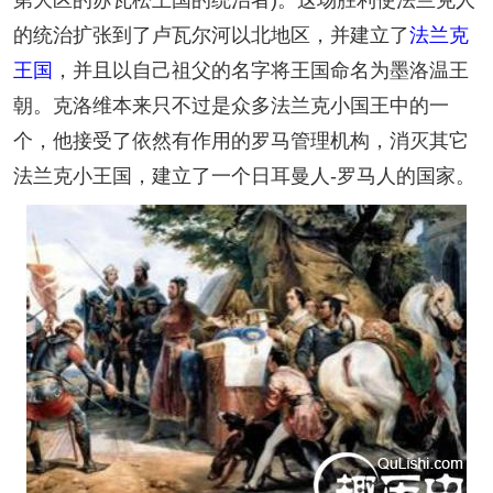
的统治扩张到了卢瓦尔河以北地区，并建立了
法兰克
王国
，并且以自己祖父的名字将王国命名为墨洛温王
朝。克洛维本来只不过是众多法兰克小国王中的一
个，他接受了依然有作用的罗马管理机构，消灭其它
法兰克小王国，建立了一个日耳曼人-罗马人的国家。