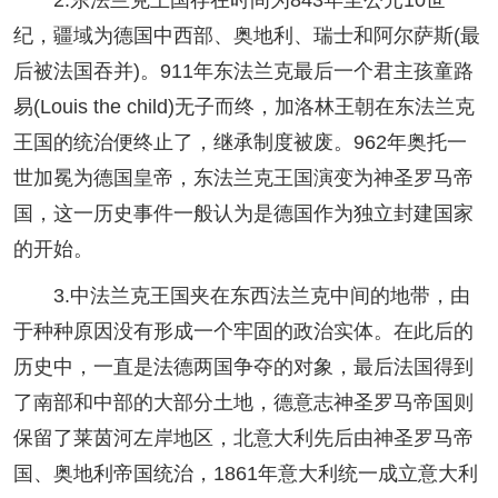
纪，疆域为德国中西部、奥地利、瑞士和阿尔萨斯(最
后被法国吞并)。911年东法兰克最后一个君主孩童路
易(Louis the child)无子而终，加洛林王朝在东法兰克
王国的统治便终止了，继承制度被废。962年奥托一
世加冕为德国皇帝，东法兰克王国演变为神圣罗马帝
国，这一历史事件一般认为是德国作为独立封建国家
的开始。
3.中法兰克王国夹在东西法兰克中间的地带，由
于种种原因没有形成一个牢固的政治实体。在此后的
历史中，一直是法德两国争夺的对象，最后法国得到
了南部和中部的大部分土地，德意志神圣罗马帝国则
保留了莱茵河左岸地区，北意大利先后由神圣罗马帝
国、奥地利帝国统治，1861年意大利统一成立意大利