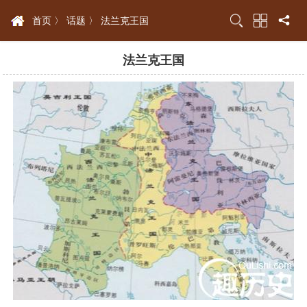
首页 〉
话题 〉
法兰克王国
法兰克王国