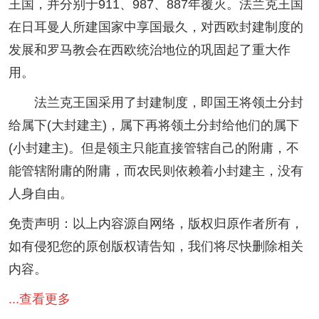
王国，并分别于911、987、887年覆灭。法兰克王国
在日耳曼人所建国家中享国最久，对西欧封建制度的
发展和罗马教会在西欧统治地位的巩固起了重大作
用。
法兰克王国采用了封建制度，即国王将领土分封
给属下(大封建主)，属下再将领土分封给他们的属下
(小封建主)。但是领主只能直接管辖自己的附庸，不
能管辖附庸的附庸，而农民则依赖着小封建主，没有
人身自由。
免责声明：以上内容源自网络，版权归原作者所有，
如有侵犯您的原创版权请告知，我们将尽快删除相关
内容。
...查看更多