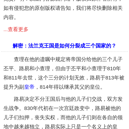
如有侵犯您的原创版权请告知，我们将尽快删除相关
内容。
...查看更多
解密：法兰克王国是如何分裂成三个国家的？
查理在他的遗嘱中规定将帝国分给他的三个儿子
丕平、路易和小查理，但由于丕平和小查理于810年
和811年去世，这个三分的计划无效，路易于813年被
提升为副
皇帝
，814年得以继承其父的皇位。
路易决定不分王国后与他的儿子们交战，双方发
生战争。830年代初在一次宫廷政变中，路易被他的
儿子们扣押，丧失实权，而他的儿子们则在各自的领
地中越来越独立，路易实际上只是一个名义上的皇