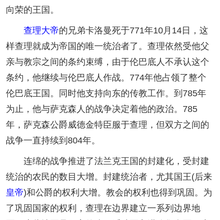
向荣的王国。
查理大帝
的兄弟卡洛曼死于771年10月14日，这
样查理就成为帝国的唯一统治者了。查理依然受他父
亲与教宗之间的条约束缚，由于伦巴底人不承认这个
条约，他继续与伦巴底人作战。774年他占领了整个
伦巴底王国。同时他支持向东的传教工作。到785年
为止，他与萨克森人的战争决定着他的政治。785
年，萨克森公爵威德金特臣服于查理，但双方之间的
战争一直持续到804年。
连绵的战争推进了法兰克王国的封建化，受封建
统治的农民的数目大增。封建统治者，尤其国王(后来
皇帝
)和公爵的权利大增。教会的权利也得到巩固。为
了巩固国家的权利，查理在边界建立一系列边界地