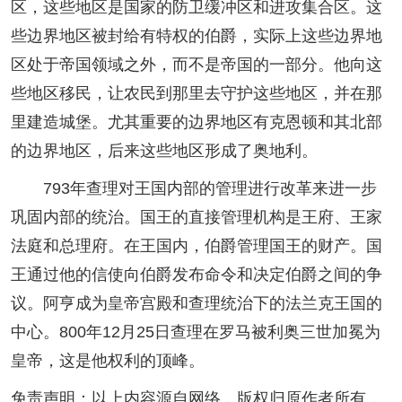
区，这些地区是国家的防卫缓冲区和进攻集合区。这
些边界地区被封给有特权的伯爵，实际上这些边界地
区处于帝国领域之外，而不是帝国的一部分。他向这
些地区移民，让农民到那里去守护这些地区，并在那
里建造城堡。尤其重要的边界地区有克恩顿和其北部
的边界地区，后来这些地区形成了奥地利。
793年查理对王国内部的管理进行改革来进一步
巩固内部的统治。国王的直接管理机构是王府、王家
法庭和总理府。在王国内，伯爵管理国王的财产。国
王通过他的信使向伯爵发布命令和决定伯爵之间的争
议。阿亨成为皇帝宫殿和查理统治下的法兰克王国的
中心。800年12月25日查理在罗马被利奥三世加冕为
皇帝，这是他权利的顶峰。
免责声明：以上内容源自网络，版权归原作者所有，