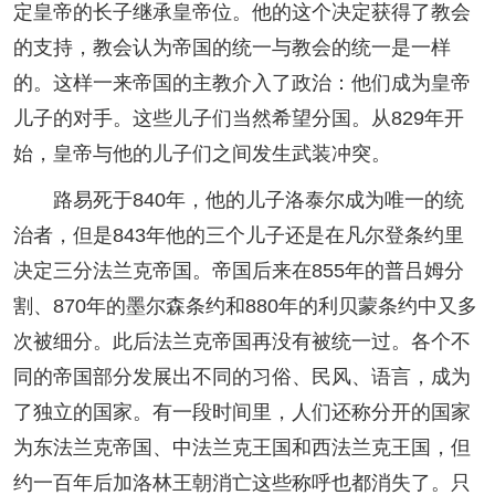
定皇帝的长子继承皇帝位。他的这个决定获得了教会
的支持，教会认为帝国的统一与教会的统一是一样
的。这样一来帝国的主教介入了政治：他们成为皇帝
儿子的对手。这些儿子们当然希望分国。从829年开
始，皇帝与他的儿子们之间发生武装冲突。
路易死于840年，他的儿子洛泰尔成为唯一的统
治者，但是843年他的三个儿子还是在凡尔登条约里
决定三分法兰克帝国。帝国后来在855年的普吕姆分
割、870年的墨尔森条约和880年的利贝蒙条约中又多
次被细分。此后法兰克帝国再没有被统一过。各个不
同的帝国部分发展出不同的习俗、民风、语言，成为
了独立的国家。有一段时间里，人们还称分开的国家
为东法兰克帝国、中法兰克王国和西法兰克王国，但
约一百年后加洛林王朝消亡这些称呼也都消失了。只