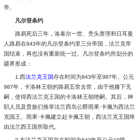
帝。
凡尔登条约
路易死后三年，洛泰尔一世、秃头查理和日耳曼
人路易在843年的凡尔登条约里三分帝国，法兰克帝
国结束，再也没有重新统一过。凡尔登条约所划分的
疆界形成：
1.西
法兰克王国
存在时间为843年至987年。公元
987年，卡洛林王朝的路易五世去世，由于他膝下无
嗣，使得西法兰克王国的卡洛林王朝绝嗣。其后，神
职人员及贵族们推举法兰西岛公爵雨果·卡佩为西法兰
克国王。雨果·卡佩建立起卡佩王朝，西法兰克王国终
由法兰西王国所取代。
2.东法兰克王国存在时间为843年至公元10世