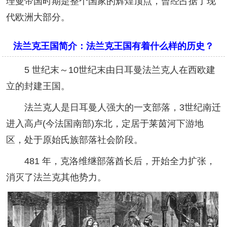
理曼帝国时期是整个国家的辉煌顶点，曾经占据了现
代欧洲大部分。
法兰克王国简介：法兰克王国有着什么样的历史？
5 世纪末～10世纪末由日耳曼法兰克人在西欧建
立的封建王国。
法兰克人是日耳曼人强大的一支部落，3世纪南迁
进入高卢(今法国南部)东北，定居于莱茵河下游地
区，处于原始氏族部落社会阶段。
481 年，克洛维继部落酋长后，开始全力扩张，
消灭了法兰克其他势力。