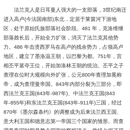
法兰克人是日耳曼人强大的一支部落，3世纪南迁
进入高卢(今法国南部)东北，定居于莱茵河下游地
区，处于原始氏族部落社会阶段。481 年，克洛维继
部落酋长后，开始全力扩张，消灭了法兰克其他势
力。486 年击溃西罗马在高卢的残余势力，占领高卢
地区，建立了墨洛温王朝，以巴黎为都。751年，宫
相丕平篡夺王位，开始加洛林王朝的统治。丕平之子
查理在位时大规模向外扩张，公元800年查理加冕称
帝，成为查理曼帝国。843年内部分裂为三部分，即
西法兰克王国(843年-987年)、中法兰克王国(843
年-855年)和东法兰克王国(843年-911年)三国，经过
870年《墨尔森条约》的调整成为后来法兰西王国、
意大利王国和德意志第一帝国三个国家的雏形。而查