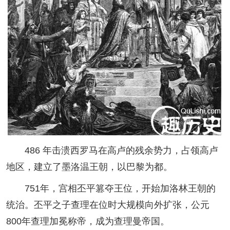
486 年击溃西罗马在高卢的残余势力，占领高卢
地区，建立了墨洛温王朝，以巴黎为都。
751年，宫相丕平篡夺王位，开始加洛林王朝的
统治。丕平之子查理在位时大规模向外扩张，公元
800年查理加冕称帝，成为查理曼帝国。