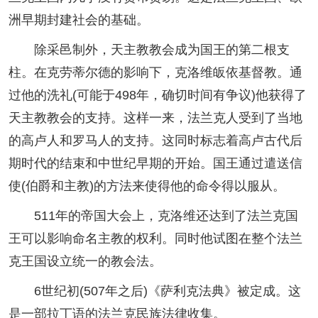
洲早期封建社会的基础。
除采邑制外，天主教教会成为国王的第二根支
柱。在克劳蒂尔德的影响下，克洛维皈依基督教。通
过他的洗礼(可能于498年，确切时间有争议)他获得了
天主教教会的支持。这样一来，法兰克人受到了当地
的高卢人和罗马人的支持。这同时标志着高卢古代后
期时代的结束和中世纪早期的开始。国王通过遣送信
使(伯爵和主教)的方法来使得他的命令得以服从。
511年的帝国大会上，克洛维还达到了法兰克国
王可以影响命名主教的权利。同时他试图在整个法兰
克王国设立统一的教会法。
6世纪初(507年之后)《萨利克法典》被定成。这
是一部拉丁语的法兰克民族法律收集。