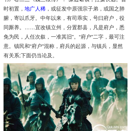
时初置，
地广人稀
，或征发中原强宗子弟，或国之肺
腑，寄以爪牙。中年以来，有司乖实，号曰府户，役
同厮养。……宜改镇立州，分置郡县，凡是府户，悉
免为民，人任次叙，一准其旧”。“府户”二字，最可注
意。镇民和“府户”混称，府兵的起源，与镇兵，显然
有关系;下面仍当论及。