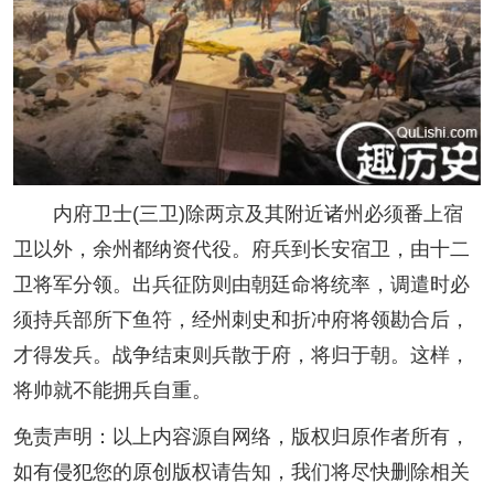
内府卫士(三卫)除两京及其附近诸州必须番上宿
卫以外，余州都纳资代役。府兵到长安宿卫，由十二
卫将军分领。出兵征防则由朝廷命将统率，调遣时必
须持兵部所下鱼符，经州刺史和折冲府将领勘合后，
才得发兵。战争结束则兵散于府，将归于朝。这样，
将帅就不能拥兵自重。
免责声明：以上内容源自网络，版权归原作者所有，
如有侵犯您的原创版权请告知，我们将尽快删除相关