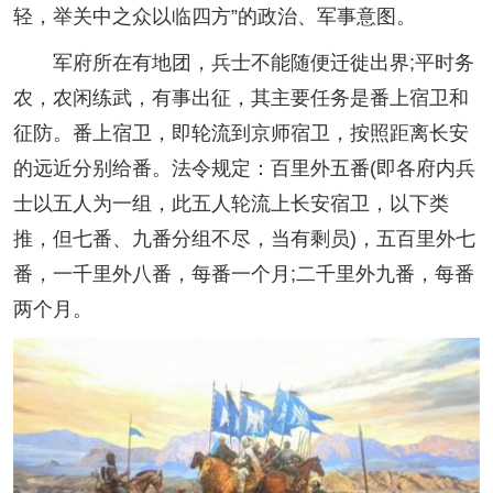
轻，举关中之众以临四方”的政治、军事意图。
军府所在有地团，兵士不能随便迁徙出界;平时务
农，农闲练武，有事出征，其主要任务是番上宿卫和
征防。番上宿卫，即轮流到京师宿卫，按照距离长安
的远近分别给番。法令规定：百里外五番(即各府内兵
士以五人为一组，此五人轮流上长安宿卫，以下类
推，但七番、九番分组不尽，当有剩员)，五百里外七
番，一千里外八番，每番一个月;二千里外九番，每番
两个月。