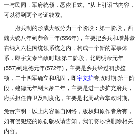
一与民同，军府统领，悉依旧式。”从上引诏书内容，
可以得到两个考证线索。
府兵制的形成大致分为三个阶段：第一阶段，西
魏大统八年到恭帝三年(556年)，主要把乡兵和增募豪
右纳入六柱国统领系统之内，构成一个新的军事体
系，即宇文泰当政时期;第二阶段，北周明帝元年
(557)到建德元年(572年)，主要是乡兵经过初步整
顿，二十四军确立和巩固，即
宇文护
专政时期;第三阶
段，建德元年到大象二年，主要是进一步扩充府兵，
府兵担任侍卫及制度化，主要是北周武帝掌政时期。
免责声明：以上内容源自网络，版权归原作者所有，
如有侵犯您的原创版权请告知，我们将尽快删除相关
内容。