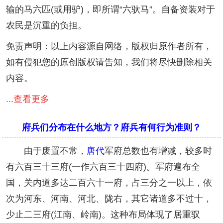
输的马六匹(或用驴)，即所谓“六驮马”。自备资装对于
农民是沉重的负担。
免责声明：以上内容源自网络，版权归原作者所有，
如有侵犯您的原创版权请告知，我们将尽快删除相关
内容。
...查看更多
府兵们分布在什么地方？府兵有何行为准则？
由于废置不常，
唐代
军府总数也有增减，较多时
有六百三十三府(一作六百三十四府)。军府遍布全
国，关内道多达二百六十一府，占三分之一以上，依
次为河东、河南、河北、陇右，其它诸道多不过十，
少止二三府(江南、岭南)。这种布局体现了居重驭