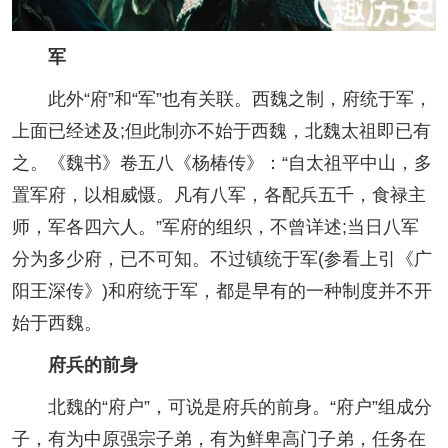
军
此外“府”和“军”也有关联。西魏之制，府统于军，
上面已经述及;但此制亦不始于西魏，北魏太祖即已有
之。《魏书》卷五八《杨椿传》：“自太祖平中山，多
置军府，以相威慑。凡有八军，各配兵五千，食禄主
师，军各四六人。”军府的组织，不曾详述;当日八军
分为多少府，已不可知。不过镇统于军(参看上引《广
阳王深传》)和府统于军，都是早有的一种制度并不开
始于西魏。
府兵的前身
北魏的“府户”，可说是府兵的前身。“府户”组成分
子，有为中原强宗子弟，有为鲜卑高门子弟，任务在