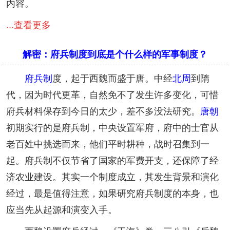
内容。
...查看更多
解密：府兵制度到底是个什么样的军事制度？
府兵制
度，起于西魏而盛于唐。中经
北周
到隋
代，因为时代更革，自然免不了发生许多变化，可惜
府兵材料保存到今日的太少，差不多没法研究。
唐朝
初期实行的是府兵制，中央设置军府，府中的士官从
老百姓中挑选而来，他们平时耕种，战时召集到一
起。府兵制不仅节省了国家的军费开支，还保障了经
济农业建设。其实一个制度成立，其发生背景和演化
经过，最是值得注意，如果研究府兵制度的本身，也
应当先从起源和演变入手。