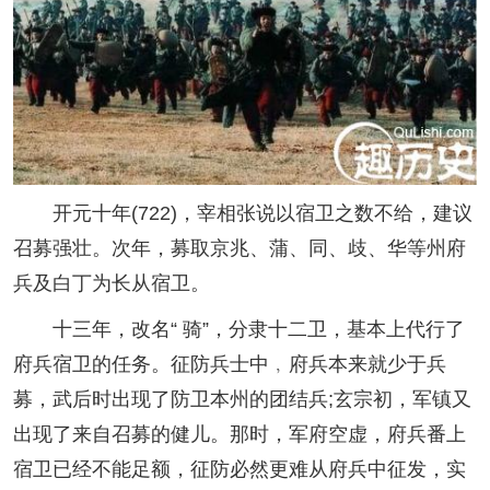
开元十年(722)，宰相张说以宿卫之数不给，建议
召募强壮。次年，募取京兆、蒲、同、歧、华等州府
兵及白丁为长从宿卫。
十三年，改名“ 骑”，分隶十二卫，基本上代行了
府兵宿卫的任务。征防兵士中﹐府兵本来就少于兵
募，武后时出现了防卫本州的团结兵;玄宗初，军镇又
出现了来自召募的健儿。那时，军府空虚，府兵番上
宿卫已经不能足额，征防必然更难从府兵中征发，实