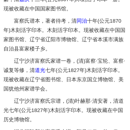
现被收藏在中国国家图书馆。
富察氏谱本，著者待考，清
同治
十年(公元1870
年)木刻活字印本。木刻活字印本。现被收藏在中国国
家图书馆、辽宁省辽阳市博物馆、辽宁省本溪市满族
自治县富家楼子乡。
辽宁沙济富察氏家谱一卷，(清)富察·宝轮、富察·
诚复等修，清
道光
七年(公元1827年)木刻活字印本。
现被收藏在辽宁省图书馆、日本东京国立博物馆、美
国犹他州家谱学会。
辽宁沙济富察氏宗谱，(清)叶赫那·清安著，清道
光七年(公元1827年)木刻活字印本。现被收藏在中国
历史博物馆。