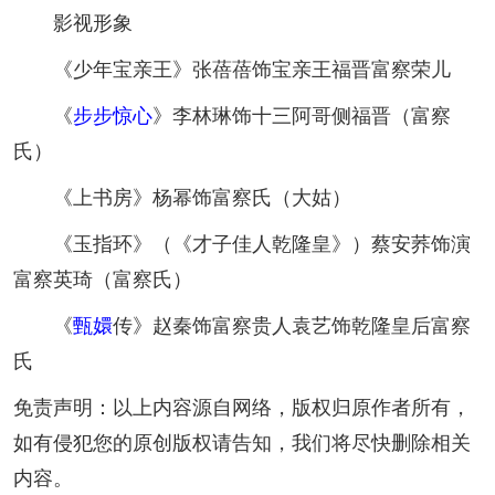
影视形象
《少年宝亲王》张蓓蓓饰宝亲王福晋富察荣儿
《
步步惊心
》李林琳饰十三阿哥侧福晋（富察
氏）
《上书房》杨幂饰富察氏（大姑）
《玉指环》（《才子佳人乾隆皇》）蔡安荞饰演
富察英琦（富察氏）
《
甄嬛
传》赵秦饰富察贵人袁艺饰乾隆皇后富察
氏
免责声明：以上内容源自网络，版权归原作者所有，
如有侵犯您的原创版权请告知，我们将尽快删除相关
内容。