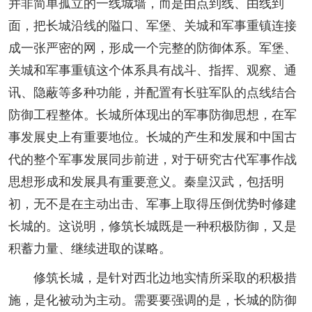
并非简单孤立的一线城墙，而是由点到线、由线到
面，把长城沿线的隘口、军堡、关城和军事重镇连接
成一张严密的网，形成一个完整的防御体系。军堡、
关城和军事重镇这个体系具有战斗、指挥、观察、通
讯、隐蔽等多种功能，并配置有长驻军队的点线结合
防御工程整体。长城所体现出的军事防御思想，在军
事发展史上有重要地位。长城的产生和发展和中国古
代的整个军事发展同步前进，对于研究古代军事作战
思想形成和发展具有重要意义。秦皇汉武，包括明
初，无不是在主动出击、军事上取得压倒优势时修建
长城的。这说明，修筑长城既是一种积极防御，又是
积蓄力量、继续进取的谋略。
修筑长城，是针对西北边地实情所采取的积极措
施，是化被动为主动。需要要强调的是，长城的防御