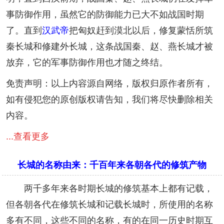
事防御作用，虽然它的防御能力已大不如战国时期
了。直到
汉武帝
把匈奴赶到漠北以后，修复蒙恬所筑
秦长城和修建外长城，这条战国秦、赵、燕长城才被
放弃，它的军事防御作用也才随之终结。
免责声明：以上内容源自网络，版权归原作者所有，
如有侵犯您的原创版权请告知，我们将尽快删除相关
内容。
...查看更多
长城的名称由来：千百年来各朝各代的修筑产物
两千多年来各时期长城的修筑基本上都有记载，
但各朝各代在修筑长城和记载长城时，所使用的名称
多有不同，这些不同的名称，有的在同一历史时期互