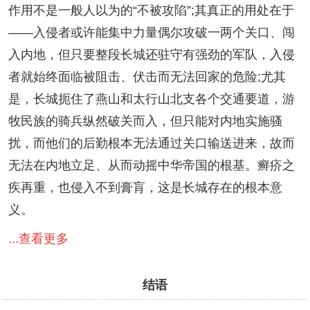
作用不是一般人以为的“不被攻陷”;其真正的用处在于
——入侵者或许能集中力量偶尔攻破一两个关口、闯
入内地，但只要整段长城还驻守有强劲的军队，入侵
者就始终面临被阻击、伏击而无法回家的危险;尤其
是，长城扼住了燕山和太行山北支各个交通要道，游
牧民族的骑兵纵然破关而入，但只能对内地实施骚
扰，而他们的后勤根本无法通过关口输送进来，故而
无法在内地立足、从而动摇中华帝国的根基。癣疥之
疾再重，也侵入不到膏肓，这是长城存在的根本意
义。
...查看更多
结语