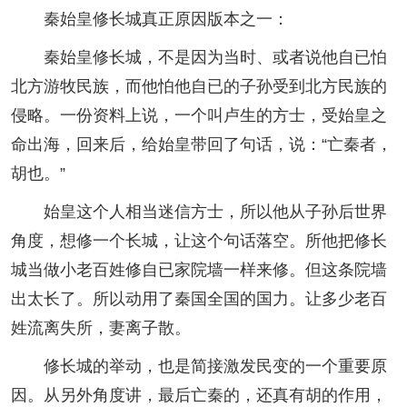
秦始皇修长城真正原因版本之一：
秦始皇修长城，不是因为当时、或者说他自已怕
北方游牧民族，而他怕他自已的子孙受到北方民族的
侵略。一份资料上说，一个叫卢生的方士，受始皇之
命出海，回来后，给始皇带回了句话，说：“亡秦者，
胡也。”
始皇这个人相当迷信方士，所以他从子孙后世界
角度，想修一个长城，让这个句话落空。所他把修长
城当做小老百姓修自已家院墙一样来修。但这条院墙
出太长了。所以动用了秦国全国的国力。让多少老百
姓流离失所，妻离子散。
修长城的举动，也是简接激发民变的一个重要原
因。从另外角度讲，最后亡秦的，还真有胡的作用，