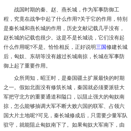
战国时期的秦、赵、燕长城，作为军事防御工
程，究竟在战争中起了什么作用?关于它的作用，特别
是秦长城和燕长城的作用，历史文献记载几乎没有，
赵长城的记载也很少。这是不是长城说，它们没有起
什么作用呢?不是。恰恰相反，正好说明
三国
修建长城
后，匈奴、东胡等没有越过长城南掠，长城在军事防
御上起了重要作用。
众所周知，昭王时，是秦国疆土扩展最快的时期
之一。假如北面没有修筑长城，秦国就必须要派驻大
军把守北方的重要通道和隘口，以阻止强大的匈奴南
掠，怎么能够抽调大军不断大败六国的联军、占领六
国大片土地呢?可见，秦长城修成后，只需要少量军队
驻守，就能阻止匈奴南下了。如果匈奴大军南下，由