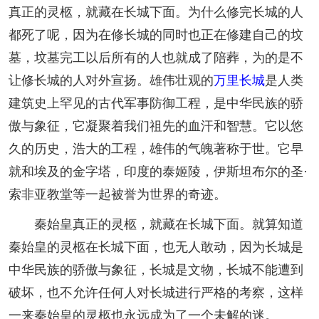
真正的灵柩，就藏在长城下面。为什么修完长城的人
都死了呢，因为在修长城的同时也正在修建自己的坟
墓，坟墓完工以后所有的人也就成了陪葬，为的是不
让修长城的人对外宣扬。雄伟壮观的
万里长城
是人类
建筑史上罕见的古代军事防御工程，是中华民族的骄
傲与象征，它凝聚着我们祖先的血汗和智慧。它以悠
久的历史，浩大的工程，雄伟的气魄著称于世。它早
就和埃及的金字塔，印度的泰姬陵，伊斯坦布尔的圣·
索非亚教堂等一起被誉为世界的奇迹。
秦始皇真正的灵柩，就藏在长城下面。就算知道
秦始皇的灵柩在长城下面，也无人敢动，因为长城是
中华民族的骄傲与象征，长城是文物，长城不能遭到
破坏，也不允许任何人对长城进行严格的考察，这样
一来秦始皇的灵柩也永远成为了一个未解的迷。