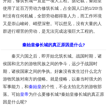
开始，修筑长城一直是一项大工程。据记载，秦始皇
使用了近百万劳动力修筑长城，占全国人口的1/20!当
时没有任何机械，全部劳动都得靠人力，而工作环境
又是崇山峻岭、峭壁深壑。可以想见，没有大量的人
群进行艰苦的劳动，是无法完成这项巨大工程的。
秦始皇修长城的真正原因是什么?
秦灭六国之后，即开始北筑长城。战国时期，诸
侯国和北方的游牧民族之间的争斗，远少于战国时
期，诸侯国家之间的争执。好象没有发生过什么北方
游牧民族对南方的侵略。就是侵略，以秦当时强大的
军事能力，和
秦始皇
的个性，不会太怕北方的游牧部
落。可始
皇帝
为什么要修长城?秦始皇修长城的真正原
因是什么呢?