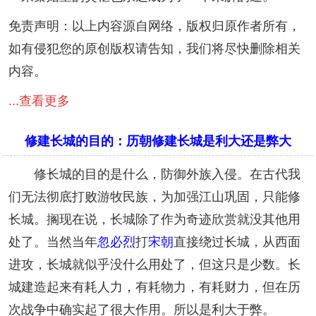
免责声明：以上内容源自网络，版权归原作者所有，
如有侵犯您的原创版权请告知，我们将尽快删除相关
内容。
...查看更多
修建长城的目的：历朝修建长城是利大还是弊大
修长城的目的是什么，防御外族入侵。在古代我
们无法彻底打败游牧民族，为加强江山巩固，只能修
长城。搁现在说，长城除了作为奇迹欣赏就没其他用
处了。当然当年
忽必烈
打
宋朝
直接绕过长城，从西面
进攻，长城就似乎没什么用处了，但这只是少数。长
城建造起来有耗人力，有耗物力，有耗财力，但在历
次战争中确实起了很大作用。所以是利大于弊。