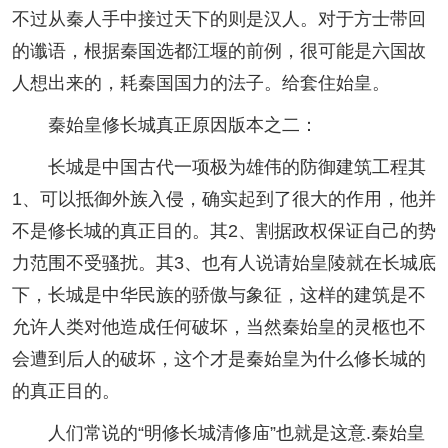
不过从秦人手中接过天下的则是汉人。对于方士带回
的谶语，根据秦国选都江堰的前例，很可能是六国故
人想出来的，耗秦国国力的法子。给套住始皇。
秦始皇修长城真正原因版本之二：
长城是中国古代一项极为雄伟的防御建筑工程其
1、可以抵御外族入侵，确实起到了很大的作用，他并
不是修长城的真正目的。其2、割据政权保证自己的势
力范围不受骚扰。其3、也有人说请始皇陵就在长城底
下，长城是中华民族的骄傲与象征，这样的建筑是不
允许人类对他造成任何破坏，当然秦始皇的灵柩也不
会遭到后人的破坏，这个才是秦始皇为什么修长城的
的真正目的。
人们常说的“明修长城清修庙”也就是这意.秦始皇