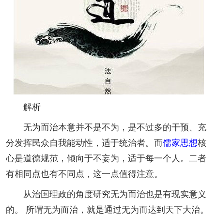
解析
无为而治本意并不是不为，是不过多的干预、充
分发挥民众自我能动性，适于统治者。而
儒家思想
核
心是道德规范，倾向于不妄为，适于每一个人。二者
有相同点也有不同点，这一点值得注意。
从治国理政的角度研究无为而治也是有现实意义
的。 所谓无为而治，就是通过无为而达到天下大治。