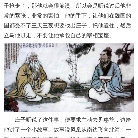
子抢走了，那他就会很崩溃。所以会是听说过后他非
常的紧张，非常的害怕。他的手下，让他们在魏国的
国都受不了三天三夜想要找出庄子，把他逮住，然后
立马他赶走，不要让他承包自己的宰相宝座。
庄子听说了这件事，便要求主动去见惠施，边给
他讲了一个小故事。故事说凤凰从南边飞向北海。一