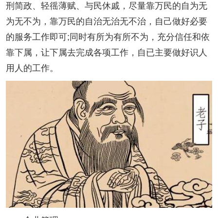
刑简政、轻徭薄赋、与民休戚，尽量靠万民的自为无
为无不为，靠万民的自治无治无不治，自己做好必要
的服务工作即可;同时有所为有所不为，充分信任和依
靠下属，让下属去完成各项工作，自已主要做好识人
用人的工作。