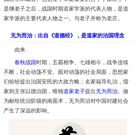
是继老子之后，战国时期道家学派的代表人物，是道
家学派的主要代表人物之一。与老子并称为老庄。
无为而治：出自《道德经》，是道家的治国理念
由来
春秋战国
时期，五霸相争、七雄相斗，战争连续
不断，社会动荡不安。面对动荡的社会局面，思想家
们纷纷提出治国安民的大政方略：名家福导礼治，儒
家则主张以德治国，唯独
道家
老子
提出
无为而治
。做
为献给统治阶级的南面术，无为而治对中国封建社会
产生了深远的影响。