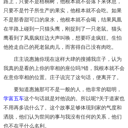
路上，只要不是梧桐树，他根本就不会落下来休息，
只要不是竹子所生产的果实，他根本就不会吃。如果
不是那香甜可口的泉水，他根本就不会喝，结果凤凰
在半路上碰到一只猫头鹰，刚捉到了一只老鼠。猫头
鹰看到了凤凰疯狂边大声叫唤，想要吓走疯狂。生怕
他抢走自己的死老鼠肉儿，而害得自己没有肉吃。
庄主说惠施你现在这样大肆的搜捕我庄子，认为
我真的是看的上你的宰相的座位吗?错，我根本就不会
在意你宰相的位置。庄子说完了这句话，便离开了。
要知道惠施那可不是一般的人，他非常的聪明，
学富五车
这个句话就是对他说的。所以呢?关于道家也
不用再多说什么了。这个故事足够体现到家的气度和
洒脱，他们认为世间的事与我没有任何的关系，他们
也不在乎什么名利。