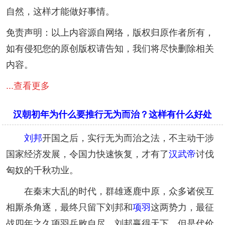
自然，这样才能做好事情。
免责声明：以上内容源自网络，版权归原作者所有，
如有侵犯您的原创版权请告知，我们将尽快删除相关
内容。
...查看更多
汉朝初年为什么要推行无为而治？这样有什么好处
刘邦
开国之后，实行无为而治之法，不主动干涉
国家经济发展，令国力快速恢复，才有了
汉武帝
讨伐
匈奴的千秋功业。
在秦末大乱的时代，群雄逐鹿中原，众多诸侯互
相厮杀角逐，最终只留下刘邦和
项羽
这两势力，最征
战四年之久项羽兵败自尽，刘邦赢得天下，但是代价