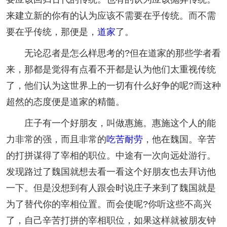
来建立新的你有的认为应该不需要在乎传统。而不需
要在乎传统，那便是，
道家
了。
无论忍者是怎么样思考的?但在道家的那些学者看
来，那都是觉得有点看不开都是认为他们太重视传统
了，他们认为这世界上的一切有什么好争的呢?而这种
超然的态度便是道家的精髓。
庄子有一个好朋友，叫做惠施。惠施这个人的能
力非常的强，而且非常的
吃苦耐劳
，他在魏国。辛苦
的打拼谋得了宰相的职位。中途有一次向远处游行。
发现路过了魏国就想去看一看这个好朋友也去拜访他
一下。但是没想到有人跟会时说庄子来到了魏国就是
为了替代你的宰相位置。而会使呢?你听这些不高兴
了，自己辛苦打拼的宰相职位，如果这样就被朋友钟