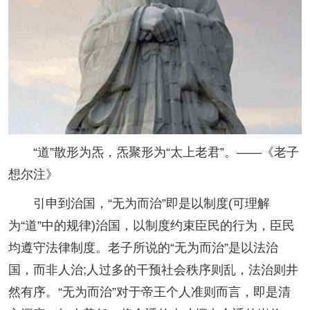
“道”散形为炁，炁聚形为“太上老君”。——《老子
想尔注》
引申到治国，“无为而治”即是以制度(可理解
为“道”中的规律)治国，以制度约束臣民的行为，臣民
均遵守法律制度。老子所说的“无为而治”是以法治
国，而非人治;人过多的干预社会秩序则乱，法治则井
然有序。“无为而治”对于帝王个人准则而言，即是清