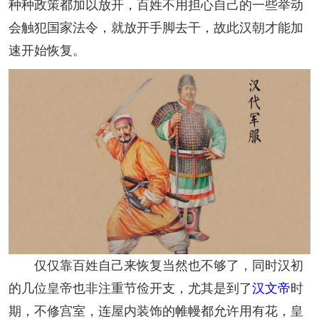
种种政策都加以放开，百姓不用担心自己的一些举动
会触犯国家法令，就放开手脚去干，故此汉朝才能加
速开始恢复。
仅仅靠百姓自己来恢复当然也不够了，同时汉初
的几位皇帝也非注重节俭开支，尤其是到了
汉文帝
时
期，不修宫室，连屋内装饰的帷幔都允许用有花，皇