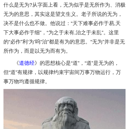
什么是无为?从字面上看，无为似乎是无所作为、消极
无为的意思，其实这是望文生义。老子所说的无为，
决不是什么也不做。他说过：“天下难事必作于易,天
下大事必作于细”，“为之于未有,治之于未乱”。这里
的“必作”利‘为’呜“治”都是有为的意思。“无为”并非是无
所作为，而是以无为而有为。
《
道德经
》的思想核心是“道”，“道”是无为的，
但“道”有规律，以规律约束宇宙间万事万物运行，万
事万物均遵循规律。