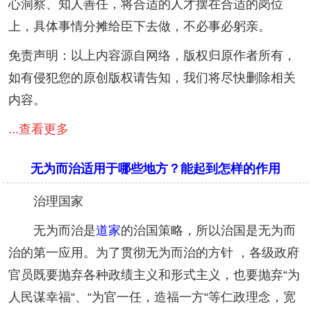
心洞察、知人善任，将合适的人才摆在合适的岗位
上，具体事情分摊给臣下去做，不必事必躬亲。
免责声明：以上内容源自网络，版权归原作者所有，
如有侵犯您的原创版权请告知，我们将尽快删除相关
内容。
...查看更多
无为而治适用于哪些地方？能起到怎样的作用
治理国家
无为而治是
道家
的治国策略，所以治国是无为而
治的第一应用。为了贯彻无为而治的方针 ，各级政府
官员既要抛弃各种政绩主义和形式主义，也要抛弃“为
人民谋幸福“、“为官一任，造福一方“等仁政理念，宽