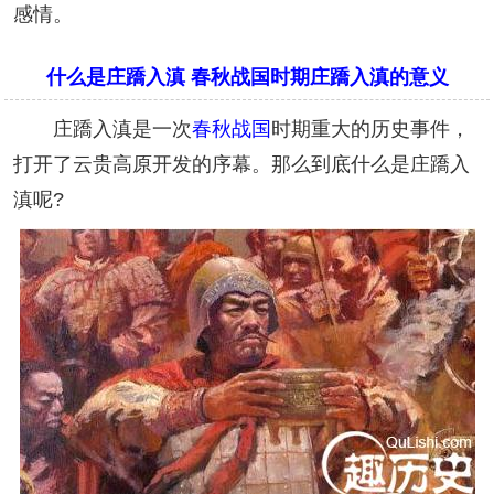
感情。
什么是庄蹻入滇 春秋战国时期庄蹻入滇的意义
庄蹻入滇是一次
春秋战国
时期重大的历史事件，
打开了云贵高原开发的序幕。那么到底什么是庄蹻入
滇呢?