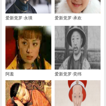
爱新觉罗·永璜
爱新觉罗·承欢
阿羞
爱新觉罗·奕纬