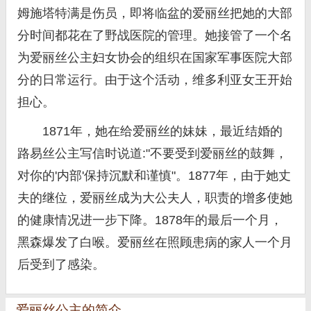
姆施塔特满是伤员，即将临盆的爱丽丝把她的大部
分时间都花在了野战医院的管理。她接管了一个名
为爱丽丝公主妇女协会的组织在国家军事医院大部
分的日常运行。由于这个活动，维多利亚女王开始
担心。
1871年，她在给爱丽丝的妹妹，最近结婚的
路易丝公主写信时说道:"不要受到爱丽丝的鼓舞，
对你的'内部'保持沉默和谨慎"。1877年，由于她丈
夫的继位，爱丽丝成为大公夫人，职责的增多使她
的健康情况进一步下降。1878年的最后一个月，
黑森爆发了白喉。爱丽丝在照顾患病的家人一个月
后受到了感染。
爱丽丝公主的简介