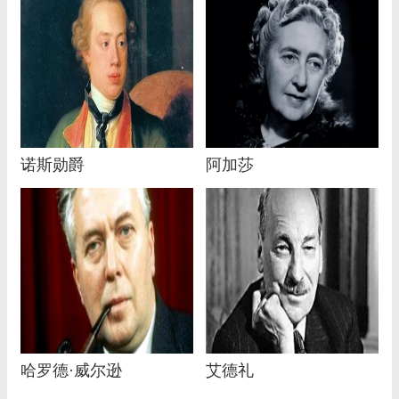
诺斯勋爵
阿加莎
哈罗德·威尔逊
艾德礼