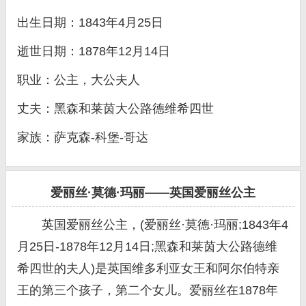
出生日期：1843年4月25日
逝世日期：1878年12月14日
职业：公主，大公夫人
丈夫：黑森和莱茵大公路德维希四世
家族：萨克森-科堡-哥达
爱丽丝·莫德·玛丽——英国爱丽丝公主
英国爱丽丝公主，(爱丽丝·莫德·玛丽;1843年4
月25日-1878年12月14日;黑森和莱茵大公路德维
希四世的夫人)是英国维多利亚女王和阿尔伯特亲
王的第三个孩子，第二个女儿。爱丽丝在1878年