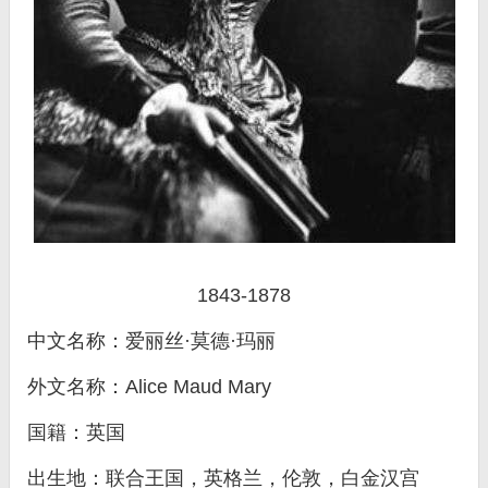
1843-1878
中文名称：爱丽丝·莫德·玛丽
外文名称：Alice Maud Mary
国籍：英国
出生地：联合王国，英格兰，伦敦，白金汉宫