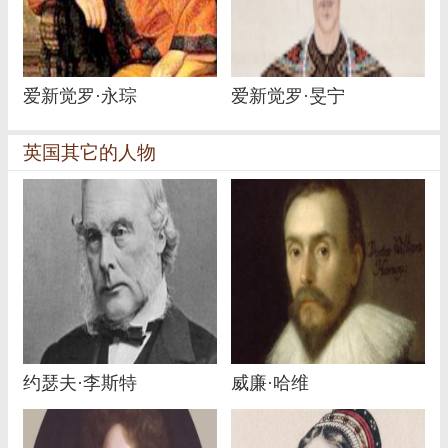
爱新觉罗·永琮
爱新觉罗·旻宁
英国其它的人物
约瑟夫·李斯特
威廉·哈维