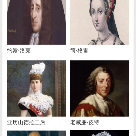
约翰·洛克
简·格雷
亚历山德拉王后
老威廉·皮特