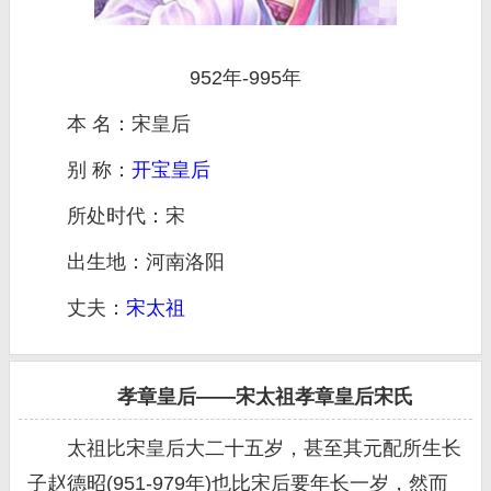
952年-995年
本 名：宋皇后
别 称：
开宝皇后
所处时代：宋
出生地：河南洛阳
丈夫：
宋太祖
孝章皇后——宋太祖孝章皇后宋氏
太祖比宋皇后大二十五岁，甚至其元配所生长
子赵德昭(951-979年)也比宋后要年长一岁，然而