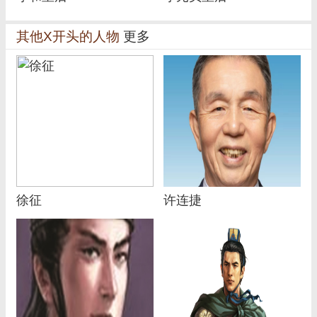
其他X开头的人物
更多
徐征
许连捷