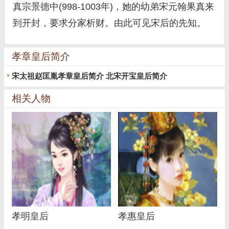
真宗景德中(998-1003年)，她的幼弟宋元翰果真来
到开封，要求分家析财。由此可见宋后的先知。
孝章皇后简介
宋太祖赵匡胤孝章皇后简介 北宋开宝皇后简介
相关人物
孝明皇后
孝惠皇后