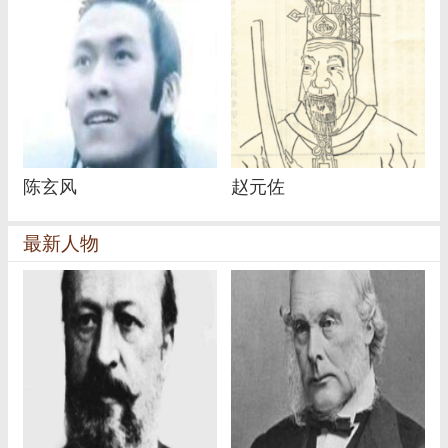
陈玄风
赵元佐
最新人物