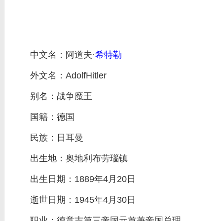
中文名：阿道夫·
希特勒
外文名：AdolfHitler
别名：战争魔王
国籍：德国
民族：日耳曼
出生地：奥地利布劳瑙镇
出生日期：1889年4月20日
逝世日期：1945年4月30日
职业：德意志第三帝国元首兼帝国总理