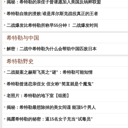
揭秘：希特勒的亲侄子曾请愿加入美国反纳粹联盟
希特勒自致的溃败:谁是库尔斯克战役真正的王者
二战爆发比希特勒所称早55分钟！ 二战爆发时间
希特勒与中国
解密：二战中希特勒为什么会帮助中国匹敌日本
希特勒野史
二战疑案之赫斯飞英之“谜”：希特勒可能知情
希特勒曾迷恋亲侄女 侄女称“简直就是个魔鬼”
老照片：希特勒的地下室【组图】
揭秘：希特勒最想除掉的美女间谍 能顶5个男人
揭露希特勒的秘密：逼15名女子充当“试毒员”