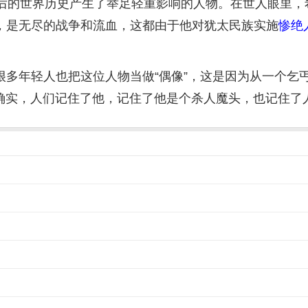
世界历史产生了举足轻重影响的人物。在世人眼里，希特
，是无尽的战争和流血，这都由于他对犹太民族实施
惨绝
年轻人也把这位人物当做“偶像”，这是因为从一个乞
”确实，人们记住了他，记住了他是个杀人魔头，也记住了