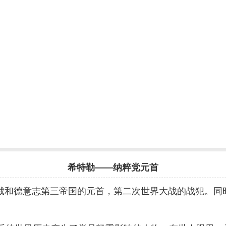
希特勒——纳粹党元首
裁和德意志第三帝国的元首，第二次世界大战的战犯。同