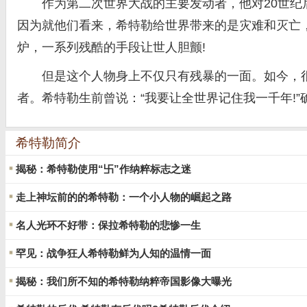
作为第二次世界大战的主要发动者，他对20世纪后的
因为就他们看来，希特勒给世界带来的是灾难和灭亡
炉，一系列残酷的手段让世人胆颤!
但是这个人物身上不仅只有残暴的一面。如今，很多
者。希特勒生前曾说：“我要让全世界记住我一千年!
希特勒简介
揭秘：希特勒使用“卐”作纳粹标志之迷
走上神坛前的的希特勒：一个小人物的崛起之路
名人光环不好带：保拉希特勒的悲惨一生
罕见：战争狂人希特勒鲜为人知的温情一面
揭秘：我们所不知的希特勒纳粹帝国影像大曝光