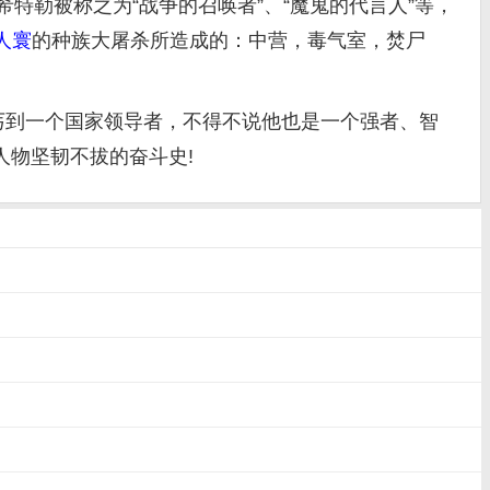
勒被称之为“战争的召唤者”、“魔鬼的代言人”等，
人寰
的种族大屠杀所造成的：中营，毒气室，焚尸
丐到一个国家领导者，不得不说他也是一个强者、智
人物坚韧不拔的奋斗史!