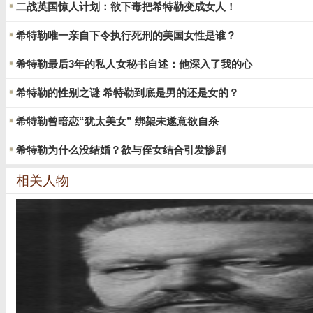
二战英国惊人计划：欲下毒把希特勒变成女人！
希特勒唯一亲自下令执行死刑的美国女性是谁？
希特勒最后3年的私人女秘书自述：他深入了我的心
希特勒的性别之谜 希特勒到底是男的还是女的？
希特勒曾暗恋“犹太美女” 绑架未遂意欲自杀
希特勒为什么没结婚？欲与侄女结合引发惨剧
相关人物