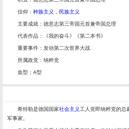
信仰：
种族主义
，
民族主义
主要成就：德意志第三帝国元首兼帝国总理
代表作品：《我的奋斗》《第二本书》
重要事件：发动第二次世界大战
所属政党：纳粹党
血型：A型
希特勒是德国国家
社会主义
工人党即纳粹党的总
军事家。