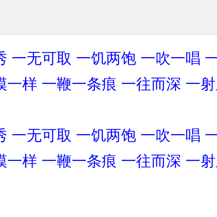
秀
一无可取
一饥两饱
一吹一唱
模一样
一鞭一条痕
一往而深
一射
秀
一无可取
一饥两饱
一吹一唱
模一样
一鞭一条痕
一往而深
一射