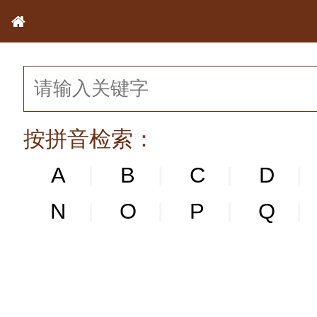
按拼音检索：
A
B
C
D
|
|
|
|
N
N
O
P
Q
|
|
|
|
|