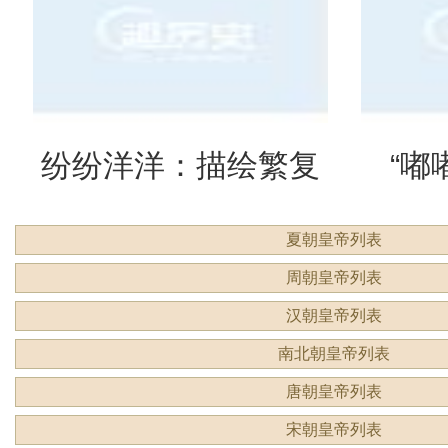
么意思？
吗？
纷纷洋洋：描绘繁复
“嘟
夏朝皇帝列表
景象的生动成语
吗？
周朝皇帝列表
汉朝皇帝列表
南北朝皇帝列表
唐朝皇帝列表
宋朝皇帝列表