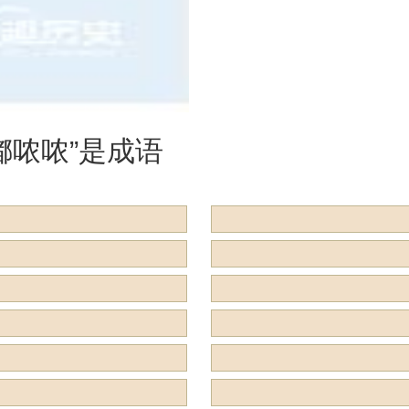
是什么意思？
么意思？用来
么？
嘟哝哝”是成语
用来形容什么？