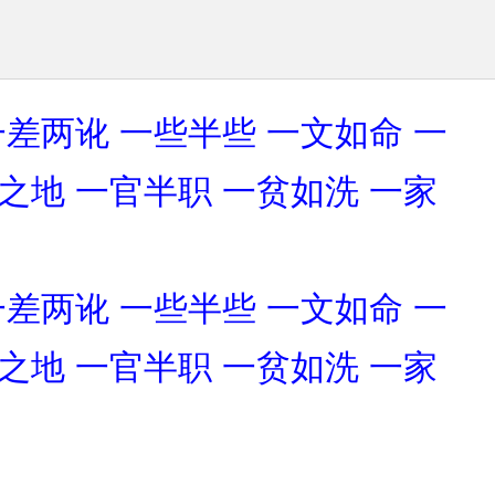
一差两讹
一些半些
一文如命
一
之地
一官半职
一贫如洗
一家
一差两讹
一些半些
一文如命
一
之地
一官半职
一贫如洗
一家