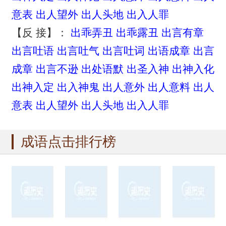
意表
出人望外
出人头地
出入人罪
【反 接】：
出乖弄丑
出乖露丑
出言有章
出言吐语
出言吐气
出言吐词
出语成章
出言
成章
出言不逊
出处语默
出圣入神
出神入化
出神入定
出入神鬼
出人意外
出人意料
出人
意表
出人望外
出人头地
出入人罪
成语点击排行榜