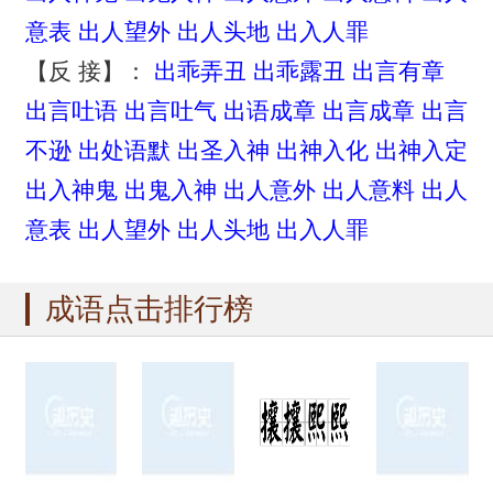
意表
出人望外
出人头地
出入人罪
【反 接】：
出乖弄丑
出乖露丑
出言有章
出言吐语
出言吐气
出语成章
出言成章
出言
不逊
出处语默
出圣入神
出神入化
出神入定
出入神鬼
出鬼入神
出人意外
出人意料
出人
意表
出人望外
出人头地
出入人罪
成语点击排行榜