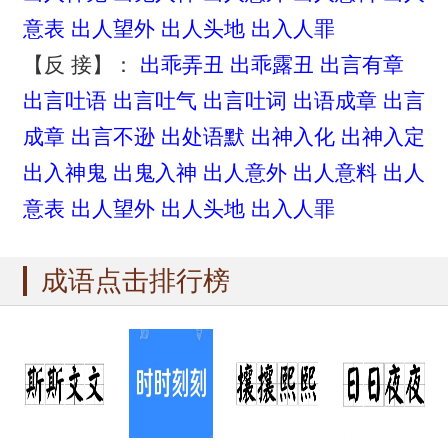
意表
出人望外
出人头地
出入人罪
【反 接】：
出乖弄丑
出乖露丑
出言有章
出言吐语
出言吐气
出言吐词
出语成章
出言
成章
出言不逊
出处语默
出神入化
出神入定
出入神鬼
出鬼入神
出人意外
出人意料
出人
意表
出人望外
出人头地
出入人罪
成语点击排行榜