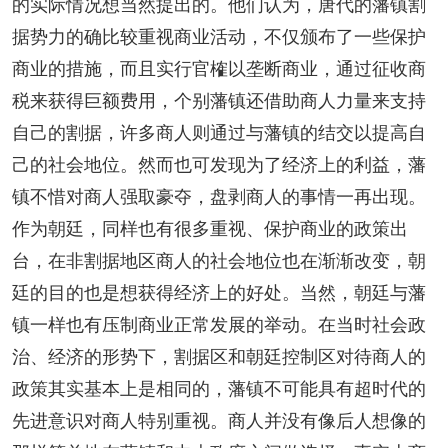
的实际情况想当然提出的。他们认为，唐代的藩镇割
据势力的确比较重视商业活动，不仅颁布了一些保护
商业的措施，而且实行官榷以垄断商业，通过征收商
税来获得巨额费用，个别藩镇还借助商人力量来支持
自己的割据，许多商人则通过与藩镇的结交以提高自
己的社会地位。然而也可发现为了经济上的利益，藩
镇不惜对商人强取豪夺，盘剥商人的事情一再出现。
作为朝廷，同样也有很多重视、保护商业的政策出
台，在非割据地区商人的社会地位也在渐渐改变，朝
廷的目的也是想获得经济上的好处。当然，朝廷与藩
镇一样也有压制商业正常发展的举动。在当时社会政
治、经济的形势下，割据区和朝廷控制区对待商人的
政策其实基本上是相同的，藩镇不可能具有超时代的
先进意识对商人特别重视。商人并没有像后人想像的