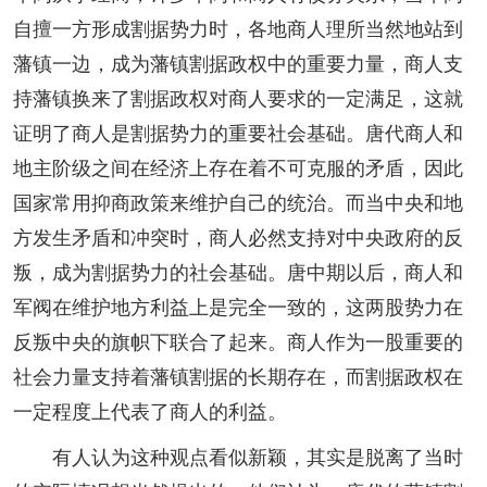
自擅一方形成割据势力时，各地商人理所当然地站到
藩镇一边，成为藩镇割据政权中的重要力量，商人支
持藩镇换来了割据政权对商人要求的一定满足，这就
证明了商人是割据势力的重要社会基础。唐代商人和
地主阶级之间在经济上存在着不可克服的矛盾，因此
国家常用抑商政策来维护自己的统治。而当中央和地
方发生矛盾和冲突时，商人必然支持对中央政府的反
叛，成为割据势力的社会基础。唐中期以后，商人和
军阀在维护地方利益上是完全一致的，这两股势力在
反叛中央的旗帜下联合了起来。商人作为一股重要的
社会力量支持着藩镇割据的长期存在，而割据政权在
一定程度上代表了商人的利益。
有人认为这种观点看似新颖，其实是脱离了当时