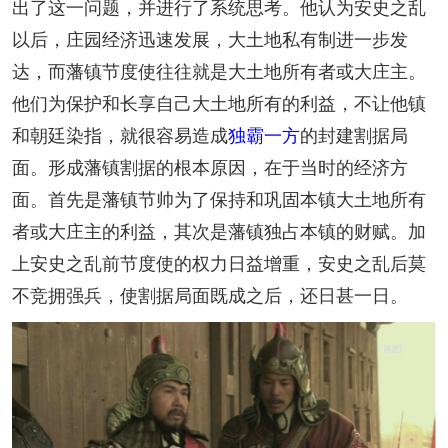
出了这一问题，并进行了系统思考。他认为安史之乱
以后，庄园经济迅速发展，大土地私有制进一步发
达，而藩镇节度使往往就是大土地所有者或大庄主。
他们为保护和长享自己大土地所有的利益，不让他镇
和朝廷染指，就很容易造成
独霸一方
的封建割据局
面。形成藩镇割据的根本原因，在于当时的经济方
面。首先是藩镇节帅为了保持和巩固本镇大土地所有
者或大庄主的利益，其次是藩镇独占本镇的财赋。加
上安史之乱前节度使的权力日益增重，安史之乱后莫
不竞拥强兵，使割据局面既成之后，还日甚一日。