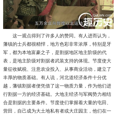
这一观点得到了许多人的赞同。有人进而认为，
藩镇的士兵都很精悍，地方色彩非常浓厚，特别是牙
军，都为本地富豪之子，是割据地区地主阶级的代
表，是地主阶级对割据者武装支持的体现。节度使大
量征收赋税、注意农业投入、从事商业活动，建立了
丰厚的物质基础。有人说，河北道经济条件十分优
越，藩镇割据者便凭借了这一物质力量，作为他们进
行割据一方的经济基础。大地主经济与军阀势力相结
合是割据的主要条件。节度使们掌握着大量的屯田、
营田，自己成为大土地私有者或大庄园主，他们在一