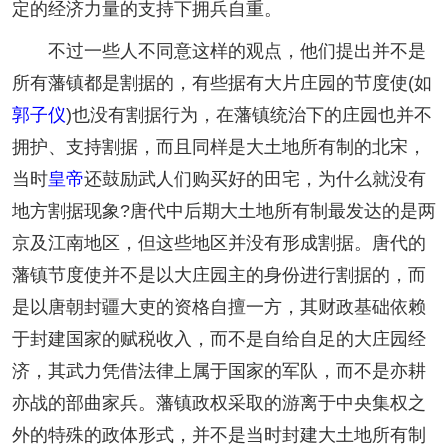
定的经济力量的支持下拥兵自重。
不过一些人不同意这样的观点，他们提出并不是
所有藩镇都是割据的，有些据有大片庄园的节度使(如
郭子仪
)也没有割据行为，在藩镇统治下的庄园也并不
拥护、支持割据，而且同样是大土地所有制的北宋，
当时
皇帝
还鼓励武人们购买好的田宅，为什么就没有
地方割据现象?唐代中后期大土地所有制最发达的是两
京及江南地区，但这些地区并没有形成割据。唐代的
藩镇节度使并不是以大庄园主的身份进行割据的，而
是以唐朝封疆大吏的资格自擅一方，其财政基础依赖
于封建国家的赋税收入，而不是自给自足的大庄园经
济，其武力凭借法律上属于国家的军队，而不是亦耕
亦战的部曲家兵。藩镇政权采取的游离于中央集权之
外的特殊的政体形式，并不是当时封建大土地所有制