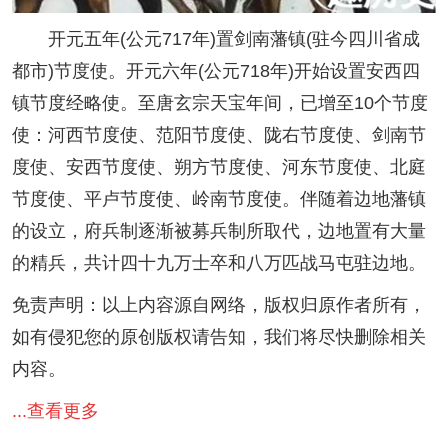
开元五年(公元717年)置剑南藩镇(驻今四川省成
都市)节度使。开元六年(公元718年)开始设置安西四
镇节度经略使。至唐玄宗天宝年间，已增至10个节度
使：河西节度使、范阳节度使、陇右节度使、剑南节
度使、安西节度使、朔方节度使、河东节度使、北庭
节度使、平卢节度使、岭南节度使。伴随着边地藩镇
的设立，府兵制逐渐被募兵制所取代，边地置有大量
的精兵，共计四十九万士卒和八万匹战马屯驻边地。
免责声明：以上内容源自网络，版权归原作者所有，
如有侵犯您的原创版权请告知，我们将尽快删除相关
内容。
...查看更多