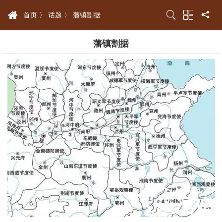
首页 〉
话题 〉
藩镇割据
藩镇割据