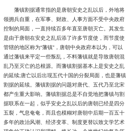
藩镇割据通常指的是唐朝安史之乱以后，外地将
领拥兵自重，在军事、财政、人事方面不受中央政府
控制的局面，一直持续百多年直至唐朝灭亡。其发生
是由于唐朝在安史之乱后添了许多节度使，而节度使
管辖的地区称为“藩镇”，唐朝中央政府本以为，可以
通过藩镇来平定一些叛乱，不料藩镇就是导致唐朝混
乱乃至灭亡的总根源。而藩镇割据基本上是安史之乱
的延续;唐亡以后出现五代十国的分裂局面，也是藩镇
割据的延续。藩镇割据的问题对唐代、五代乃至北宋
都产生重大影响。藩镇割据总是不自觉地把藩镇与割
据联系在一起，似乎安史之乱以后的唐朝已经是四分
五裂，气息奄奄，而且也模糊对唐朝中后期一百五十
多年的政治风潮、经济变革、制度更替以致文学艺术