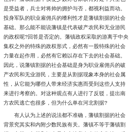
是受益者，兵士对将帅的拥护与否，都视利益而动。
投身军队的职业雇佣兵的嗜利性才是藩镇割据的社会
基础。那么能不能说藩镇是代表破产农民和无业游民
的政权呢?回答是否定的。藩镇政权采取的游离于中央
集权之外的特殊的政权形式，必然有一股特殊的社会
力量在起作用，必然有它赖以存在下去的社会基础。
因此，说藩镇割据的社会基础是身为职业雇佣兵的破
产农民和无业游民，主要是从割据现象本身的社会属
性，从它能为哪些人带来经济实惠而受到这些人支持
来进行考察的。对这种观点有人进行了反驳，提出南
方农民逃亡也很多，但为什么单在河北割据?
有人认为上述的说法都不准确，藩镇割据的社会
背景究其实和内附少数民族有关。藩镇不等于藩镇割