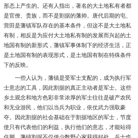
形态上产生的。还有人指出，著名的大土地私有者都
是官僚、贵族，而不是割据的藩帅。唐代后期的屯、
营田是藩镇军队存在的基本条件，但这不是大土地私
有制，相反是为应付大土地私有制的发展而兴起的土
地国有制的新形式，藩镇军事体制下的经济生活，正
是土地国有制的表现形式，是土地国有制在特殊条件
下的反映。
一些人认为，藩镇是受军士支配的，成为执行军
士意志的工具，因此割据的真正主动者是军士。这些
乡土观念和地方色彩非常浓厚的军士往往是破产农民
和无业游民，他们以当兵为职业，依仗武力强取豪
夺。因此割据的社会基础在于割据地区的军士，节度
使只有代表他们的利益，执行他们的意志，才能站得
住脚。藩镇割据不仅使少数野心家获得好处，兵士也