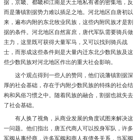
据，京畿、都畿和江南是大土地私有者的密集地，反
而是藩镇割据势力难以插足之地。河北地区自唐初以
来，遍布内附的东北牧业民族，这些内附民族才是割
据的条件。河北地区自然富庶，唐代军队需要骑兵做
主力，这里既可获得大量军马，又可以找到骑兵战
士，而形成这些条件则是大量内迁东北少数民族及这
些少数民族对河北地区作出的重大社会影响。
这个观点得到一些人的赞同，他们说藩镇割据深
厚的社会基础，存在于内附少数民族的特殊的社会结
构和风俗习惯之中。随着民族的融合，割据也就失去
了社会基础。
有人换了视角，从商业发展的角度试图来解决这
一问题。他们指出，唐五代商人可以投身军队，许多
军阀从事经商，许多军阀和商人有债务关系，当军阀