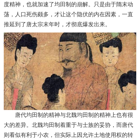
度精神，也就加速了均田制的崩解。只是由于隋末动
荡，人口死伤颇多，才让这个隐伏的内在因素，一直
推延到了唐太宗末年时，才彻底爆发出来。
唐代均田制的精神与北魏均田制的精神上也有很
大的差异。北魏均田制着重于与士族的妥协，而唐代
则看似有利于小农，但实际上因允许土地使用权的转