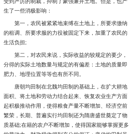
受到严厉的制裁，抑制了豪强兼并土地。但是，也产
生了一些消极影响：
第一，农民被紧紧地束缚在土地上，所要求缴纳
的租调、所要求服的力役被固定下来，加重了农民的
生活负担;
第二，对农民来说，实际收益的较规定的要少，
分得的实际土地数量与规定的有偏差：土地的质量即
肥力、地理位置等等也有所不同。
唐朝均田制在北魏均田制的基础上，在扩大耕地
面积、将土地和劳动力结合起来、恢复农业生产方面
起积极推动作用，使得粮食产量不断增加、经济空前
繁荣，长期、普遍实行均田制还为隋唐盛世奠定了物
质基础;在籍的农户不断增加，使得国家能够掌握更多