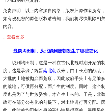
了均田制必然瓦解。
免责声明：以上内容源自网络，版权归原作者所有，
如有侵犯您的原创版权请告知，我们将尽快删除相关
内容。
...查看更多
浅谈均田制，从北魏到唐朝发生了哪些变化
说到均田制，这是一种在古代北魏时期开始的制
度，这是承袭了魏晋
南北朝
以来，由于长期的战乱，
大批的土地被抛弃而荒废，因此政府手头上有足够多
的荒地，可供再分配，而产生的制度。同时，这个制
度也是为了与世族妥协，才产生出来的。于是，北魏
政府在部分公有化的前提下，对土地进行再分配。因
此，此时的均田制本身的妥协性是很高的。最明显的