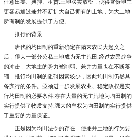
任意出卖、典押、租赁;土地买卖放松，使得官僚地主
更容易通过兼并不断扩大自己拥有的土地，为大土地
所有制的发展提供了方便。
推行的背景
唐代的均田制的重新确定在隋末农民大起义之
后，很大一部分公私土地成为无主荒田;经过农民战争
的冲击，大地主的势力被削弱、兼并力量也在不断萎
缩，推行均田制的阻碍因素较少，因此均田制仍然具
备实行的条件。亟须进一步发展农业、稳定政权是实
行均田制的必要条件;存在大量的无主荒地为均田制的
实行提供了物质支持;强大的皇权为均田制的实行提供
了重要的力量保证。
正是因为均田法令的存在，使兼并土地的行为要