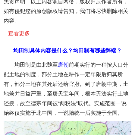
免责声明：以上内容源自网络，版权归原作者所有，
如有侵犯您的原创版权请告知，我们将尽快删除相关
内容。
...查看更多
均田制具体内容是什么？均田制有哪些弊端？
均田制是由北魏至
唐朝
前期实行的一种按人口分
配土地的制度，部分土地在耕作一定年限后归其所
有，部分土地在其死后还给官府。到了唐朝中期，土
地兼并日益严重，至唐天宝年间，根本无法实行土地
还授，故至德宗年间被“两税法”取代。实施范围一说
始终仅实施于北中国，一说隋统一后实施于全国。