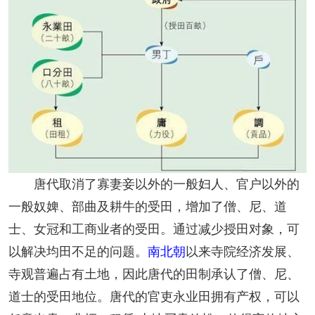
唐代取消了寡妻妾以外的一般妇人、官户以外的
一般奴婢、部曲及耕牛的受田，增加了僧、尼、道
士、女冠和工商业者的受田。通过减少授田对象，可
以解决均田不足的问题。
南北朝
以来寺院经济发展、
寺观普遍占有土地，因此唐代的田制承认了僧、尼、
道士的受田地位。唐代的官吏永业田拥有产权，可以