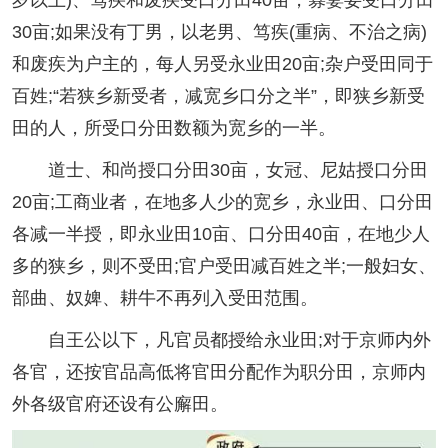
30亩;如果没有丁男，以老男、笃疾(重病、不治之病)
和废疾为户主的，每人另受永业田20亩;杂户受田同于
百姓;“若狭乡新受者，减宽乡口分之半”，即狭乡新受
田的人，所受口分田数额为宽乡的一半。
道士、和尚授口分田30亩，女冠、尼姑授口分田
20亩;工商业者，在地多人少的宽乡，永业田、口分田
各减一半授，即永业田10亩、口分田40亩，在地少人
多的狭乡，则不受田;官户受田减百姓之半;一般妇女、
部曲、奴婢、耕牛不再列入受田范围。
自王公以下，凡官员都授给永业田;对于京师内外
各官，还按官品高低将官田分配作为职分田，京师内
外各级官府还设有公廨田。