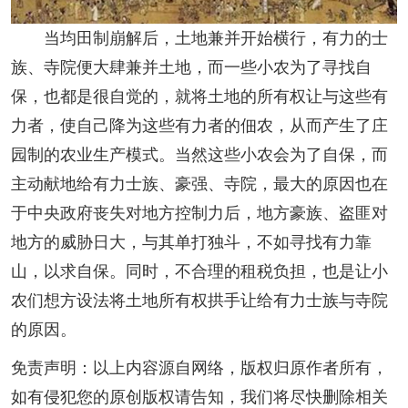
当均田制崩解后，土地兼并开始横行，有力的士
族、寺院便大肆兼并土地，而一些小农为了寻找自
保，也都是很自觉的，就将土地的所有权让与这些有
力者，使自己降为这些有力者的佃农，从而产生了庄
园制的农业生产模式。当然这些小农会为了自保，而
主动献地给有力士族、豪强、寺院，最大的原因也在
于中央政府丧失对地方控制力后，地方豪族、盗匪对
地方的威胁日大，与其单打独斗，不如寻找有力靠
山，以求自保。同时，不合理的租税负担，也是让小
农们想方设法将土地所有权拱手让给有力士族与寺院
的原因。
免责声明：以上内容源自网络，版权归原作者所有，
如有侵犯您的原创版权请告知，我们将尽快删除相关