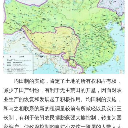
均田制的实施，肯定了土地的所有权和占有权，
减少了田产纠纷，有利于无主荒田的开垦，因而对农
业生产的恢复和发展起了积极作用。均田制的实施，
和与之相联系的新的租调量较前有所减轻以及实行三
长制，有利于依附农民摆脱豪强大族控制，转变为国
家编户，使政府控制的自耕小农这一阶层的人数大大