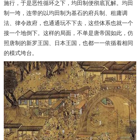
施行，于是恶性循环之下，均田制便彻底瓦解。均田
制一垮，连带的以均田制为基石的府兵制、租庸调
法、律令政府，也通通玩不下去，这些体系也就一个
接一个地倒下。这样的局面，不单是唐帝国如此，仿
照唐制的新罗王国、日本王国，也都一一依循着相同
的模式垮台。