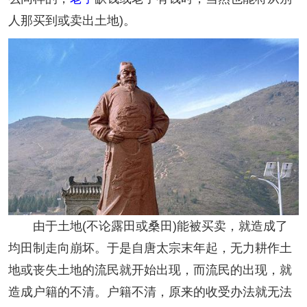
人那买到或卖出土地)。
由于土地(不论露田或桑田)能被买卖，就造成了
均田制走向崩坏。于是自唐太宗末年起，无力耕作土
地或丧失土地的流民就开始出现，而流民的出现，就
造成户籍的不清。户籍不清，原来的收受办法就无法