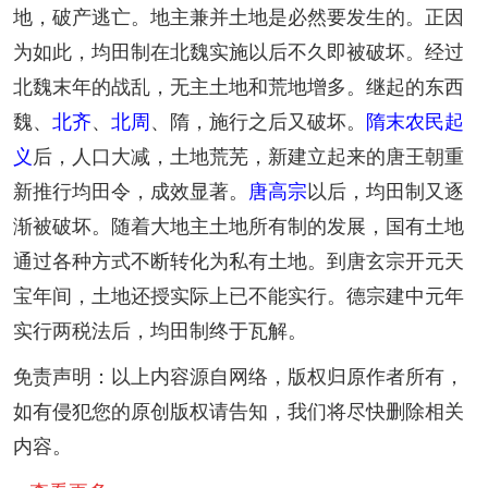
地，破产逃亡。地主兼并土地是必然要发生的。正因
为如此，均田制在北魏实施以后不久即被破坏。经过
北魏末年的战乱，无主土地和荒地增多。继起的东西
魏、
北齐
、
北周
、隋，施行之后又破坏。
隋末农民起
义
后，人口大减，土地荒芜，新建立起来的唐王朝重
新推行均田令，成效显著。
唐高宗
以后，均田制又逐
渐被破坏。随着大地主土地所有制的发展，国有土地
通过各种方式不断转化为私有土地。到唐玄宗开元天
宝年间，土地还授实际上已不能实行。德宗建中元年
实行两税法后，均田制终于瓦解。
免责声明：以上内容源自网络，版权归原作者所有，
如有侵犯您的原创版权请告知，我们将尽快删除相关
内容。