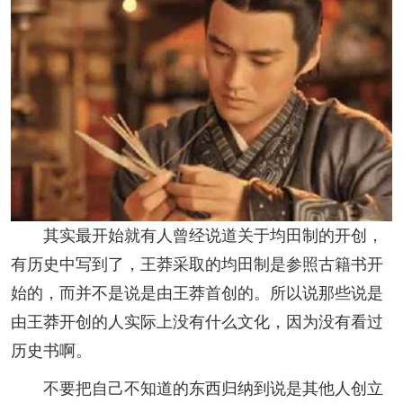
其实最开始就有人曾经说道关于均田制的开创，
有历史中写到了，王莽采取的均田制是参照古籍书开
始的，而并不是说是由王莽首创的。所以说那些说是
由王莽开创的人实际上没有什么文化，因为没有看过
历史书啊。
不要把自己不知道的东西归纳到说是其他人创立