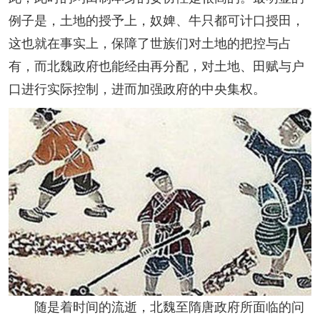
例子是，土地的授予上，奴婢、牛只都可计口授田，
这也就在事实上，保障了世族们对土地的把控与占
有，而北魏政府也能经由再分配，对土地、田赋与户
口进行实际控制，进而加强政府的中央集权。
随是着时间的流逝，北魏至隋唐政府所面临的问