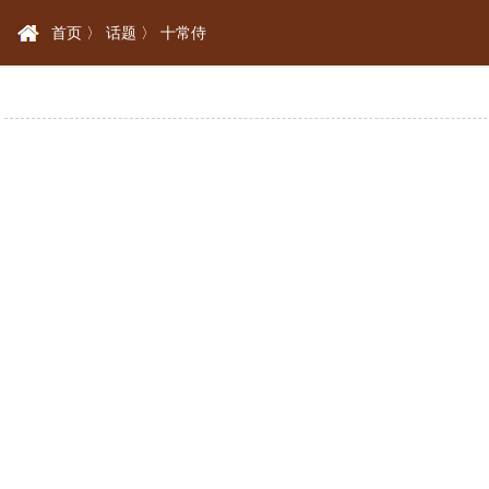
首页 〉
话题 〉
十常侍