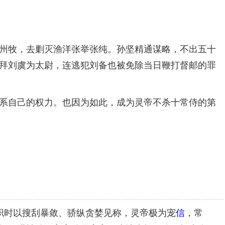
州牧，去剿灭渔洋张举张纯。孙坚精通谋略，不出五十
拜刘虞为太尉，连逃犯刘备也被免除当日鞭打督邮的罪
系自己的权力。也因为如此，成为灵帝不杀十常侍的第
职时以搜刮暴敛、骄纵贪婪见称，灵帝极为宠
信
，常