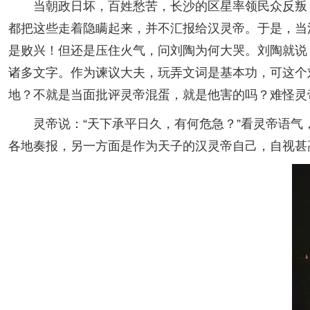
当朝政日坏，百姓愁苦，长沙的区星率领民众反叛；
都把这些走着隐瞒起来，并不汇报给汉灵帝。于是，当
是败兴！但还是压住火气，问刘陶为何大哭。刘陶就说
诸多文字。作为谏议大夫，玩弄文词是基本功，可这个
地？不就是当面批评灵帝混蛋，就是他害的吗？难怪灵
灵帝说：“天下承平日久，有何危急？”看灵帝语气，
各地奏报，另一方面是作为天子的汉灵帝自己，自视甚