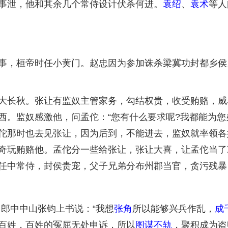
事泄，他和其余几个常侍设计伏杀何进。
袁绍
、
袁术
等人
桓帝时任小黄门。赵忠因为参加诛杀梁冀功封都乡侯。延
大长秋。张让有监奴主管家务，勾结权贵，收受贿赂，威
。监奴感激他，问孟佗：“您有什么要求呢?我都能为您办
佗那时也去见张让，因为后到，不能进去，监奴就率领各
奇玩贿赂他。孟佗分一些给张让，张让大喜，让孟佗当了
任中常侍，封侯贵宠，父子兄弟分布州郡当官，贪污残暴
郎中中山张钧上书说：“我想
张角
所以能够兴兵作乱，
成
百姓，百姓的冤屈无处申诉，所以
图谋不轨
，聚积成为盗