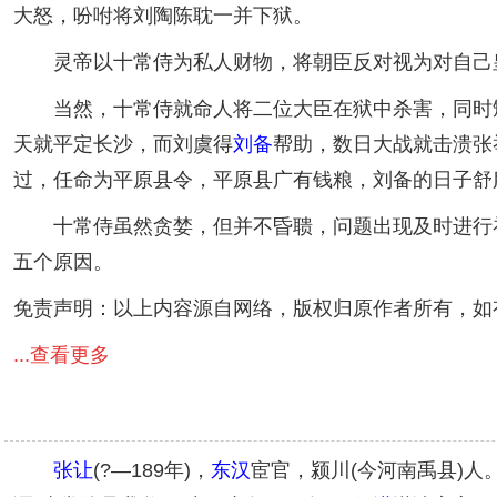
大怒，吩咐将刘陶陈耽一并下狱。
灵帝以十常侍为私人财物，将朝臣反对视为对自己皇
当然，十常侍就命人将二位大臣在狱中杀害，同时
天就平定长沙，而刘虞得
刘备
帮助，数日大战就击溃张
过，任命为平原县令，平原县广有钱粮，刘备的日子舒
十常侍虽然贪婪，但并不昏聩，问题出现及时进行补
五个原因。
免责声明：以上内容源自网络，版权归原作者所有，如
...查看更多
张让
(?—189年)，
东汉
宦官，颍川(今河南禹县)