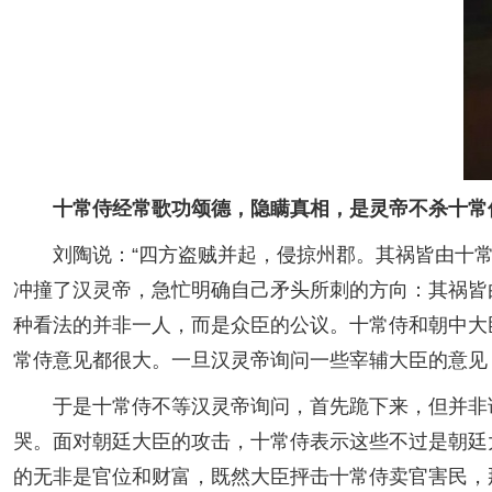
十常侍经常歌功颂德，隐瞒真相，是灵帝不杀十常
刘陶说：“四方盗贼并起，侵掠州郡。其祸皆由十常侍
冲撞了汉灵帝，急忙明确自己矛头所刺的方向：其祸皆
种看法的并非一人，而是众臣的公议。十常侍和朝中大
常侍意见都很大。一旦汉灵帝询问一些宰辅大臣的意见
于是十常侍不等汉灵帝询问，首先跪下来，但并非
哭。面对朝廷大臣的攻击，十常侍表示这些不过是朝廷
的无非是官位和财富，既然大臣抨击十常侍卖官害民，