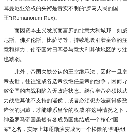
耳曼尼亚治权的头衔是责实不明的“罗马人民的国
王”(Romanorum Rex)。
而因资本主义发展而富庶的北意大利城邦，如威
尼斯、佛罗伦斯、比萨等等，持续地吸引着皇帝的注
意和精力，使帝国对日耳曼与意大利其他地区的专注
也减弱。
此外，帝国欠缺公认的王室继承法，因此一旦皇
帝去世，往往造成各选帝侯继任皇帝的纷争，因而导
致帝国的内战和陷入无政府状态。继位皇帝必须以武
力战胜其他不支持的诸侯，或者必须想办法赢得多数
诸侯的拥戴，才能维系皇帝的权威;在这种情况之下，
神圣罗马帝国虽然有各成员国集结成一个核心“国
家”之名，实际上却逐渐演变成为一个松散的“邦联组