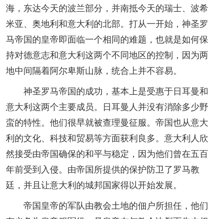
海，东达今天的波兰部分，并南抵今天的瑞士、波希
米亚、奥地利和意大利的北部。打从一开始，神圣罗
马帝国的皇帝即面临一个相同的难题，也就是如何保
持对德意志和意大利这两个不同地区的控制，因为两
地中间隔着阿尔卑斯山脉，统合上并不容易。
神圣罗马帝国的成功，基本上是受惠于日耳曼和
意大利这两个主要成员。日耳曼人并没有消除多少野
蛮的特性。他们很早就被查理曼征服。帝国也从意大
利的文化、科技和贸易等方面获利良多。意大利人欣
然接受由帝国确保的和平与稳定，因为他们曾在五百
年前受到入侵。由帝国所提供的保护防卫了罗马教
廷，并且让意大利的城邦国家得以开始发展。
帝国皇帝的军队由教会土地的佃户所担任，他们