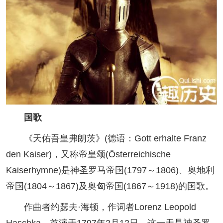
国歌
《天佑吾皇弗朗茨》(德语：Gott erhalte Franz
den Kaiser)，又称帝皇颂(Österreichische
Kaiserhymne)是神圣罗马帝国(1797～1806)、奥地利
帝国(1804～1867)及奥匈帝国(1867～1918)的国歌。
作曲者约瑟夫·海顿，作词者Lorenz Leopold
Haschka。首演于1797年2月12日，这一天是神圣罗