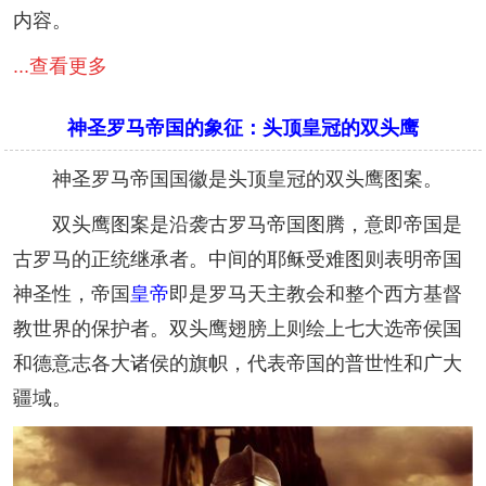
内容。
...查看更多
神圣罗马帝国的象征：头顶皇冠的双头鹰
神圣罗马帝国国徽是头顶皇冠的双头鹰图案。
双头鹰图案是沿袭古罗马帝国图腾，意即帝国是
古罗马的正统继承者。中间的耶稣受难图则表明帝国
神圣性，帝国
皇帝
即是罗马天主教会和整个西方基督
教世界的保护者。双头鹰翅膀上则绘上七大选帝侯国
和德意志各大诸侯的旗帜，代表帝国的普世性和广大
疆域。