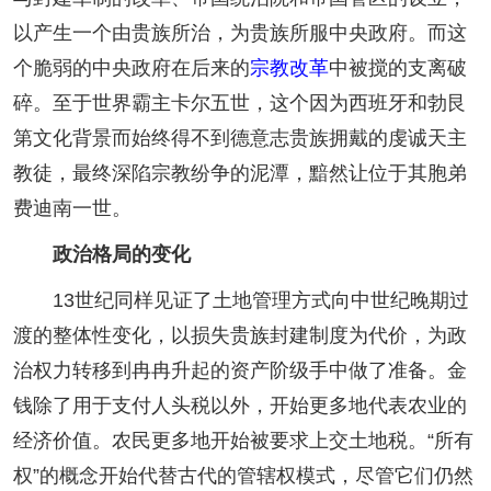
以产生一个由贵族所治，为贵族所服中央政府。而这
个脆弱的中央政府在后来的
宗教改革
中被搅的支离破
碎。至于世界霸主卡尔五世，这个因为西班牙和勃艮
第文化背景而始终得不到德意志贵族拥戴的虔诚天主
教徒，最终深陷宗教纷争的泥潭，黯然让位于其胞弟
费迪南一世。
政治格局的变化
13世纪同样见证了土地管理方式向中世纪晚期过
渡的整体性变化，以损失贵族封建制度为代价，为政
治权力转移到冉冉升起的资产阶级手中做了准备。金
钱除了用于支付人头税以外，开始更多地代表农业的
经济价值。农民更多地开始被要求上交土地税。“所有
权”的概念开始代替古代的管辖权模式，尽管它们仍然