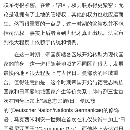
联系得很紧密。在帝国辖区，权力联系得更紧密：无
论是谁拥有了土地的管辖权，其他的权力也就应运而
生。然而很重要的一点是，这一时期的管辖权并不包
括司法权，事实上后者直到世纪才真正出现。法庭审
判很大程度上依赖于传统和惯例。
在这一时期，帝国所辖各区域开始转型为现代国
家的前身。这一进程随着地域的不同区别很大，发展
最快的地区很大程度上与古代日耳曼部落的区域重
合。值得注意的是，这个时期帝国开始与德意志民族
国家和日耳曼地域国家产生等价关系：腓特烈三世首
次在国号上加上“德意志民族/日耳曼民族
的”(Deutscher Nation/Nationis Germanicæ)的修饰
语，马克西米利安一世则在首次在礼仪头衔中加上“日
耳曼尼亚国王”(Germaniae Rex)，而传统上表达对日