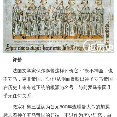
评价
法国文学家伏尔泰曾这样评价它：“既不神圣，也
不罗马，更非帝国。”这也从侧面反映出神圣罗马帝国
在历史上未有过正统的根源与名号，与前罗马帝国几
乎无任何关系。
教宗利奥三世认为公元800年查理曼大帝的加冕
标志着神圣罗马帝国的开端，不过作为历史研究，由