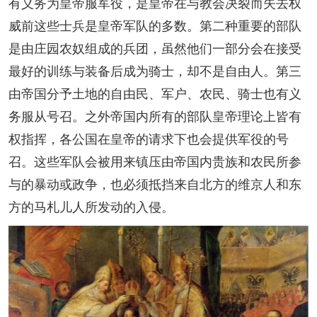
有义务为皇帝服军役，是皇帝在与教会决裂而失去权
威前这些士兵是皇帝军队的多数。第二种重要的部队
是由庄园农奴组成的兵团，虽然他们一部分会在接受
最好的训练与装备后成为骑士，却不是自由人。第三
由帝国分予土地的自由民、军户、农民、骑士也有义
务服从号召。之外帝国内所有的部队皇帝理论上皆有
权指挥，各公国在皇帝的请求下也会提供军役的号
召。这些军队会被用来镇压由帝国内贵族和农民所参
与的暴动或政争，也必须抵挡来自北方的维京人和东
方的马札儿人所发动的入侵。