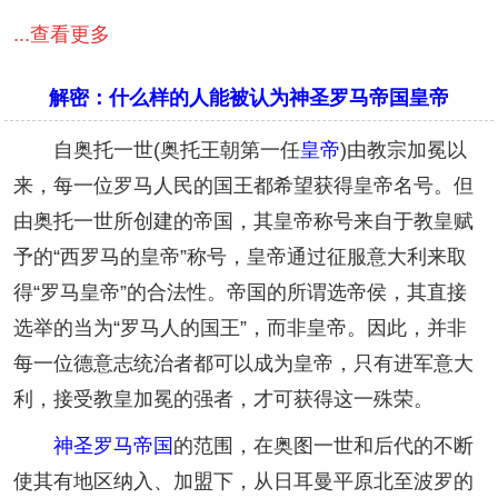
...查看更多
解密：什么样的人能被认为神圣罗马帝国皇帝
自奥托一世(奥托王朝第一任
皇帝
)由教宗加冕以
来，每一位罗马人民的国王都希望获得皇帝名号。但
由奥托一世所创建的帝国，其皇帝称号来自于教皇赋
予的“西罗马的皇帝”称号，皇帝通过征服意大利来取
得“罗马皇帝”的合法性。帝国的所谓选帝侯，其直接
选举的当为“罗马人的国王”，而非皇帝。因此，并非
每一位德意志统治者都可以成为皇帝，只有进军意大
利，接受教皇加冕的强者，才可获得这一殊荣。
神圣罗马帝国
的范围，在奥图一世和后代的不断
使其有地区纳入、加盟下，从日耳曼平原北至波罗的