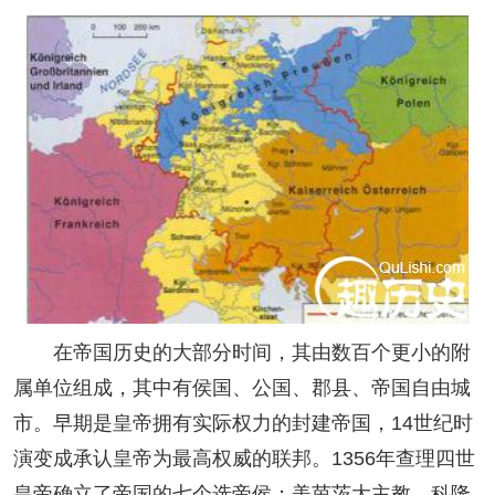
在帝国历史的大部分时间，其由数百个更小的附
属单位组成，其中有侯国、公国、郡县、帝国自由城
市。早期是皇帝拥有实际权力的封建帝国，14世纪时
演变成承认皇帝为最高权威的联邦。1356年查理四世
皇帝确立了帝国的七个选帝侯：美茵茨大主教、科隆