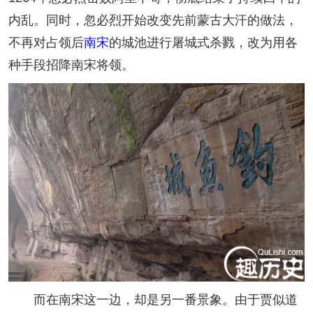
内乱。同时，忽必烈开始改变先前蒙古大汗的做法，
不再对占领后
南宋
的城池进行屠城式杀戮，改为用各
种手段招降南宋将领。
而在南宋这一边，却是另一番景象。由于贾似道