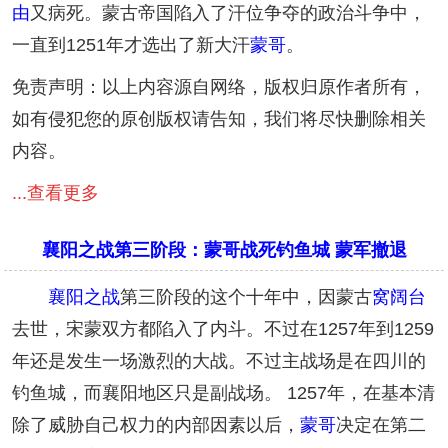
由
又病死。蒙古帝国陷入了汗位争夺的政治斗争中，
一直到1251年才选出了新大汗
蒙哥
。
免责声明：以上内容源自网络，版权归原作者所有，
如有侵犯您的原创版权请告知，我们将尽快删除相关
内容。
...查看更多
襄阳之战第三阶段：蒙哥战死钓鱼城 蒙军撤退
襄阳之战
第三阶段的这个十年中，因蒙古
窝阔台
去世，宋蒙双方都陷入了内斗。不过在1257年到1259
年还是发生一场激烈的大战。不过主战场是在四川的
钓鱼城，而襄阳地区只是副战场。 1257年，在基本清
除了威胁自己权力的内部因素以后，
蒙哥
决定在第二