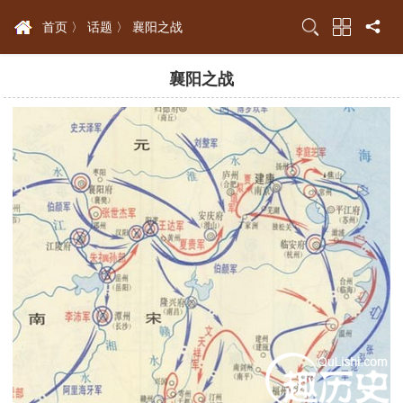
首页 〉
话题 〉
襄阳之战
襄阳之战