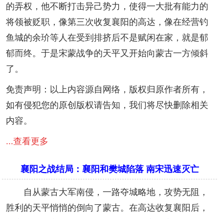
的弄权，他不断打击异己势力，使得一大批有能力的
将领被贬职，像第三次收复襄阳的高达，像在经营钓
鱼城的余玠等人在受到排挤后不是赋闲在家，就是郁
郁而终。于是宋蒙战争的天平又开始向蒙古一方倾斜
了。
免责声明：以上内容源自网络，版权归原作者所有，
如有侵犯您的原创版权请告知，我们将尽快删除相关
内容。
...查看更多
襄阳之战结局：襄阳和樊城陷落 南宋迅速灭亡
自从蒙古大军南侵，一路夺城略地，攻势无阻，
胜利的天平悄悄的倒向了蒙古。在高达收复襄阳后，