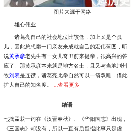
图片来源于网络
雄心伟业
诸葛亮自己的社会地位比较低，加上又是个孤
儿，因此总想攀一门亲友来成就自己的宏伟蓝图，听
说
黄承彦
老先生有一女儿奇丑前来提亲，很高兴的答
应了。那黄承彦本来就是地方名士，且又与当地荆州
牧
刘表
是连襟，诸葛亮此举自然可以一箭双雕，借此
扩大自己的知名度。
...查看更多
结语
七擒孟获一词在《汉晋春秋》、《华阳国志》出现，
《三国志》却没有，所以一直有质疑指此事只是虚