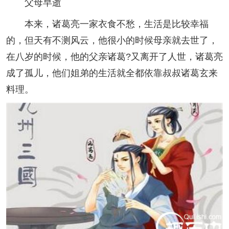
父母早逝
本来，诸葛亮一家衣食不愁，生活是比较幸福
的，但天有不测风云，他很小的时候母亲就去世了，
在八岁的时候，他的父亲诸葛?又离开了人世，诸葛亮
成了孤儿，他们姐弟的生活就全都依靠叔叔诸葛玄来
料理。