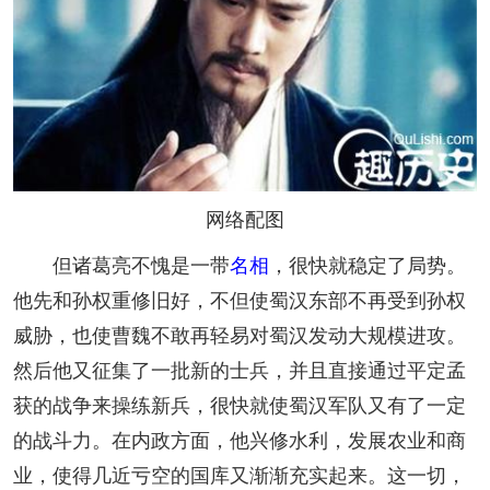
网络配图
但诸葛亮不愧是一带
名相
，很快就稳定了局势。
他先和孙权重修旧好，不但使蜀汉东部不再受到孙权
威胁，也使曹魏不敢再轻易对蜀汉发动大规模进攻。
然后他又征集了一批新的士兵，并且直接通过平定孟
获的战争来操练新兵，很快就使蜀汉军队又有了一定
的战斗力。在内政方面，他兴修水利，发展农业和商
业，使得几近亏空的国库又渐渐充实起来。这一切，