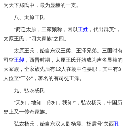
为天下郑氏中，最为显赫的一支。
八、太原王氏
“裔迁太原，王家频称，因以
王姓
，代出群英”，
太原王氏，“四大家族”之四。
太原王氏，始自东汉王柔、王泽兄弟。三国时有
司空
王昶
，西晋时期，太原王氏开始成为声名显赫的
大家族，全家族先后有12人在朝中任要职，其中有3
人位至“三公”，著名的有司徒王浑。
九、弘农杨氏
“天知，地知，你知，我知!”，弘农杨氏，中国历
史上又一传奇家族。
弘农杨氏，始自东汉太尉杨震。杨震号“关西
孔