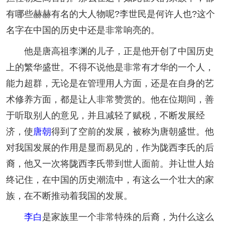
有哪些赫赫有名的大人物呢?李世民是何许人也?这个
名字在中国的历史中还是非常响亮的。
他是唐高祖李渊的儿子，正是他开创了中国历史
上的繁华盛世。不得不说他是非常有才华的一个人，
能力超群，无论是在管理用人方面，还是在自身的艺
术修养方面，都是让人非常赞赏的。他在位期间，善
于听取别人的意见，并且减轻了赋税，不断发展经
济，使
唐朝
得到了空前的发展，被称为唐朝盛世。他
对我国发展的作用是显而易见的，作为陇西李氏的后
裔，他又一次将陇西李氏带到世人面前。并让世人始
终记住，在中国的历史潮流中，有这么一个壮大的家
族，在不断推动着我国的发展。
李白
是家族里一个非常特殊的后裔，为什么这么