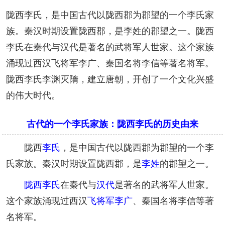
陇西李氏，是中国古代以陇西郡为郡望的一个李氏家
族。秦汉时期设置陇西郡，是李姓的郡望之一。陇西
李氏在秦代与汉代是著名的武将军人世家。这个家族
涌现过西汉飞将军李广、秦国名将李信等著名将军。
陇西李氏李渊灭隋，建立唐朝，开创了一个文化兴盛
的伟大时代。
古代的一个李氏家族：陇西李氏的历史由来
陇西
李氏
，是中国古代以陇西郡为郡望的一个李
氏家族。秦汉时期设置陇西郡，是
李姓
的郡望之一。
陇西李氏
在秦代与
汉代
是著名的武将军人世家。
这个家族涌现过西汉
飞将军
李广
、秦国名将李信等著
名将军。