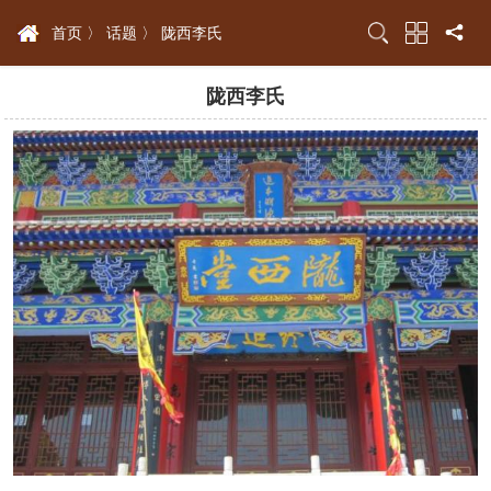
首页 〉
话题 〉
陇西李氏
陇西李氏