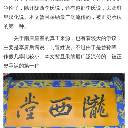
争论了，除开陇西李氏说，还有赵郡李氏说，以及鲜
卑汉化说。本文暂且采纳最广泛流传的，被正史承认
的第一种。
关于南唐皇室的真正来源，也有着较大的争议，
主要是李唐后裔说，与冒姓说。不过由于是曾孙辈，
作假几率比较小。本文暂且采纳最广泛流传的，被正
史承认的第一种。