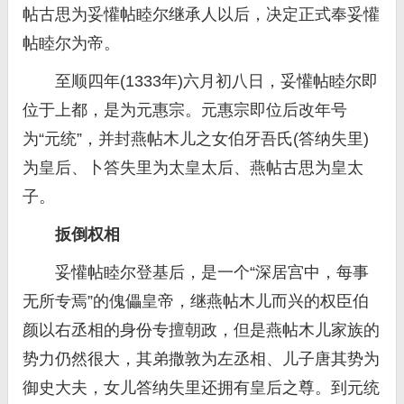
帖古思为妥懽帖睦尔继承人以后，决定正式奉妥懽
帖睦尔为帝。
至顺四年(1333年)六月初八日，妥懽帖睦尔即
位于上都，是为元惠宗。元惠宗即位后改年号
为“元统”，并封燕帖木儿之女伯牙吾氏(答纳失里)
为皇后、卜答失里为太皇太后、燕帖古思为皇太
子。
扳倒权相
妥懽帖睦尔登基后，是一个“深居宫中，每事
无所专焉”的傀儡皇帝，继燕帖木儿而兴的权臣伯
颜以右丞相的身份专擅朝政，但是燕帖木儿家族的
势力仍然很大，其弟撒敦为左丞相、儿子唐其势为
御史大夫，女儿答纳失里还拥有皇后之尊。到元统